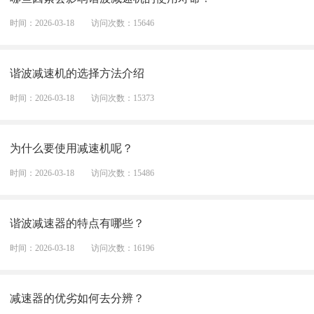
时间：2026-03-18
访问次数：15646
谐波减速机的选择方法介绍
时间：2026-03-18
访问次数：15373
为什么要使用减速机呢？
时间：2026-03-18
访问次数：15486
谐波减速器的特点有哪些？
时间：2026-03-18
访问次数：16196
减速器的优劣如何去分辨？