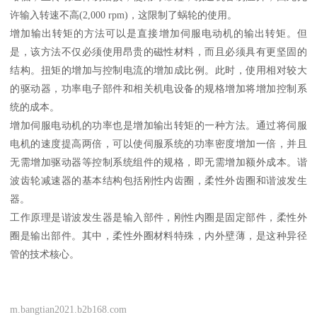
许输入转速不高(2,000 rpm)，这限制了蜗轮的使用。
增加输出转矩的方法可以是直接增加伺服电动机的输出转矩。但
是，该方法不仅必须使用昂贵的磁性材料，而且必须具有更坚固的
结构。扭矩的增加与控制电流的增加成比例。此时，使用相对较大
的驱动器，功率电子部件和相关机电设备的规格增加将增加控制系
统的成本。
增加伺服电动机的功率也是增加输出转矩的一种方法。通过将伺服
电机的速度提高两倍，可以使伺服系统的功率密度增加一倍，并且
无需增加驱动器等控制系统组件的规格，即无需增加额外成本。谐
波齿轮减速器的基本结构包括刚性内齿圈，柔性外齿圈和谐波发生
器。
工作原理是谐波发生器是输入部件，刚性内圈是固定部件，柔性外
圈是输出部件。其中，柔性外圈材料特殊，内外壁薄，是这种异径
管的技术核心。
m.bangtian2021.b2b168.com