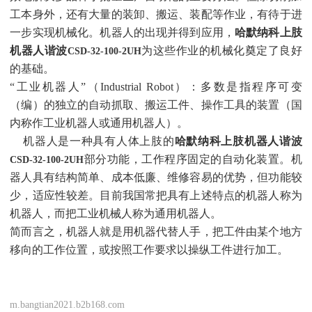
工本身外，还有大量的装卸、搬运、装配等作业，有待于进
一步实现机械化。机器人的出现并得到应用，
哈默纳科上肢
机器人谐波
为这些作业的机械化奠定了良好
CSD-32-100-2UH
的基础。
“工业机器人”（Industrial Robot）：多数是指程序可变
（编）的独立的自动抓取、搬运工件、操作工具的装置（国
内称作工业机器人或通用机器人）。
机器人是一种具有人体上肢的
哈默纳科上肢机器人谐波
部分功能，工作程序固定的自动化装置。机
CSD-32-100-2UH
器人具有结构简单、成本低廉、维修容易的优势，但功能较
少，适应性较差。目前我国常把具有上述特点的机器人称为
机器人，而把工业机械人称为通用机器人。
简而言之，机器人就是用机器代替人手，把工件由某个地方
移向的工作位置，或按照工作要求以操纵工件进行加工。
m.bangtian2021.b2b168.com