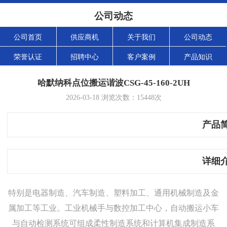
公司动态
公司首页
供应商机
关于我们
公司动态
荣誉认证
招聘中心
客户案例
产品知识
哈默纳科点位搬运谐波CSG-45-160-2UH
2026-03-18
浏览次数：
15448
次
产品
详细
特别是电器制造、汽车制造、塑料加工、通用机械制造及金
属加工等工业。工业机械手与数控加工中心，自动搬运小车
与自动检测系统可组成柔性制造系统和计算机集成制造系