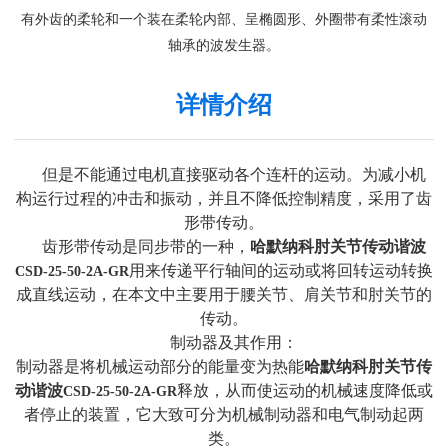
有外齿的柔轮和一个装在柔轮内部、呈椭圆形、外圈带有柔性滚动
轴承的波发生器。
详情介绍
但是不能通过电机直接驱动各个连杆的运动。为减小机
构运行过程的冲击和振动，并且不降低控制精度，采用了齿
形带传动。
齿形带传动是同步带的一种，
哈默纳科肘关节传动谐波
用来传递平行轴间的运动或将回转运动转换
CSD-25-50-2A-GR
成直线运动，在本文中主要用于腰关节、肩关节和肘关节的
传动。
制动器及其作用：
制动器是将机械运动部分的能量变为热能
哈默纳科肘关节传
动谐波
释放，从而使运动的机械速度降低或
CSD-25-50-2A-GR
者停止的装置，它大致可分为机械制动器和电气制动起两
类。