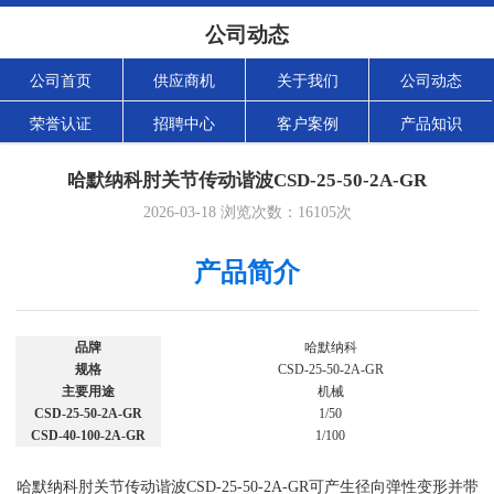
公司动态
公司首页
供应商机
关于我们
公司动态
荣誉认证
招聘中心
客户案例
产品知识
哈默纳科肘关节传动谐波CSD-25-50-2A-GR
2026-03-18
浏览次数：
16105
次
产品简介
品牌
哈默纳科
规格
CSD-25-50-2A-GR
主要用途
机械
CSD-25-50-2A-GR
1/50
CSD-40-100-2A-GR
1/100
哈默纳科肘关节传动谐波CSD-25-50-2A-GR可产生径向弹性变形并带