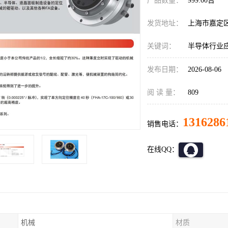
产品数量：
999.00台
发货地址：
上海市嘉定
关键词：
半导体行业应用H
发布日期：
2026-08-06
阅 读 量：
809
1316286
销售电话：
在线QQ：
机械
材质