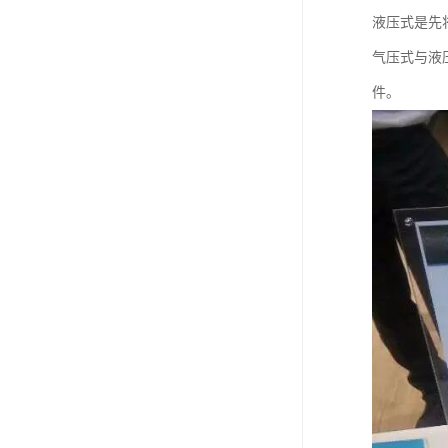
液压式是先
气压式与液
件。