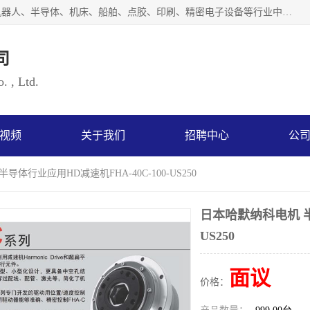
上海浜田实业有限公司专业致力于传动控制行业。面向工业机器人、半导体、机床、船舶、点胶、印刷、精密电子设备等行业中的运动控制技术。为日本哈默纳科（HarmonicDrive简称HD）中国地区定代理商，其生产的HarmonicDrive谐波减速机，具有轻量、小型、传动效率高、减速范围广、精度高等特点，被广泛应用于各种传动系统中。完善的技术，完善的售后，让您的选择无后顾之忧，欢迎您的来电洽谈！
司
. , Ltd.
视频
关于我们
招聘中心
公
导体行业应用HD减速机FHA-40C-100-US250
日本哈默纳科电机 半导
US250
面议
价格：