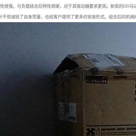
刚性很强，与负载结合后特性很硬，对于其驱动器要求更高。新型的DD马
计不但减轻了自身惯量，也给客户提供了更多的安装形式。组合后的机械