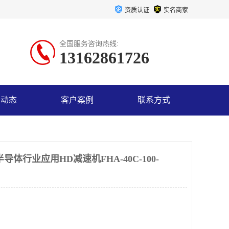
资质认证
实名商家
全国服务咨询热线:
13162861726
司动态
客户案例
联系方式
体行业应用HD减速机FHA-40C-100-