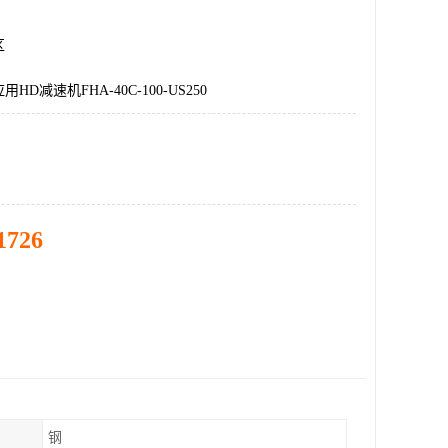
区
D减速机FHA-40C-100-US250
1726
钢