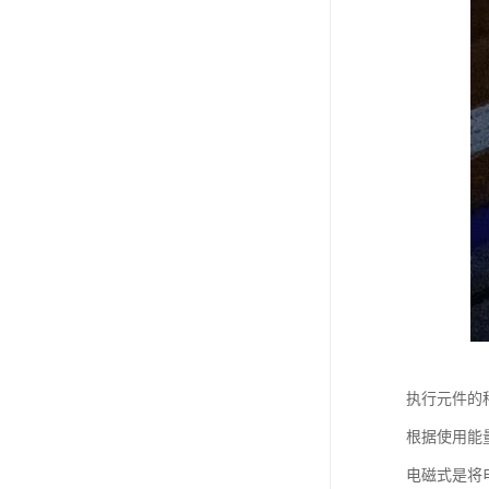
执行元件的
根据使用能
电磁式是将