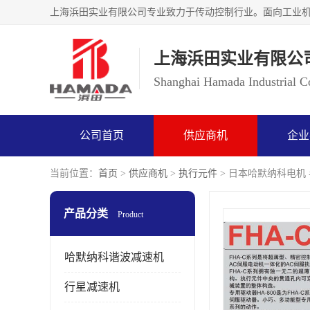
上海浜田实业有限公
Shanghai Hamada Industrial Co
公司首页
供应商机
企业
当前位置：
首页
>
供应商机
>
执行元件
> 日本哈默纳科电机 半
产品分类
Product
哈默纳科谐波减速机
行星减速机