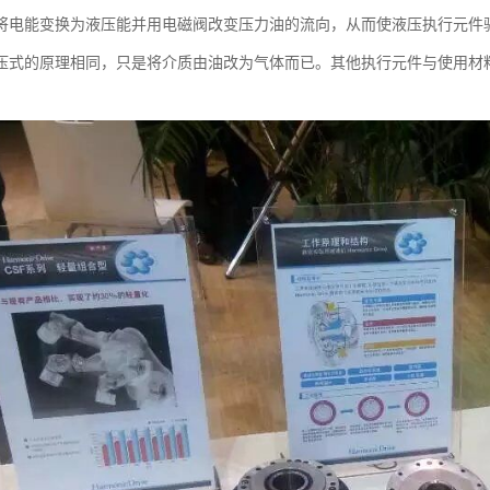
将电能变换为液压能并用电磁阀改变压力油的流向，从而使液压执行元件
压式的原理相同，只是将介质由油改为气体而已。其他执行元件与使用材