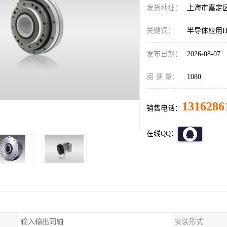
发货地址：
上海市嘉定
关键词：
半导体应用HD减
发布日期：
2026-08-07
阅 读 量：
1080
1316286
销售电话：
在线QQ：
输入输出同轴
安装形式