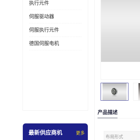
执行元件
伺服驱动器
伺服执行元件
德国伺服电机
产品描述
最新供应商机
更多
布局形式