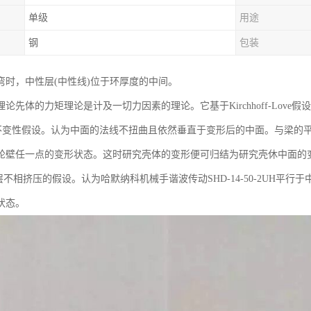
单级
用途
钢
包装
弯时，中性层(中性线)位于环厚度的中间。
论先体的力矩理论是计及一切力因素的理论。它基于Kirchhoff-Love假设
变性假设。认为中面的法线不扭曲且依然垂直于变形后的中面。与梁的平
轮壁任一点的变形状态。这时研究壳体的变形便可归结为研究壳休中面的
不相挤压的假设。认为哈默纳科机械手谐波传动SHD-14-50-2UH平
状态。