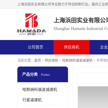
上海浜田实业有限公
Shanghai Hamada Industrial Co
公司首页
供应商机
企业
当前位置：
首页
>
供应商机
>
哈默纳科谐波减速机
> 半导体应
产品分类
Product
哈默纳科谐波减速机
行星减速机