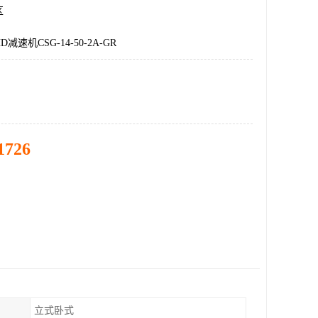
区
速机CSG-14-50-2A-GR
1726
立式卧式