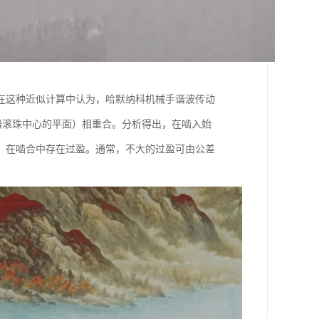
在这种近似计算中认为，哈默纳科机械手谐波传动
发生器滚珠中心的平面）相重合。分析得出，在啮入始
，在啮合中存在过盈。通常，不大的过盈可由公差