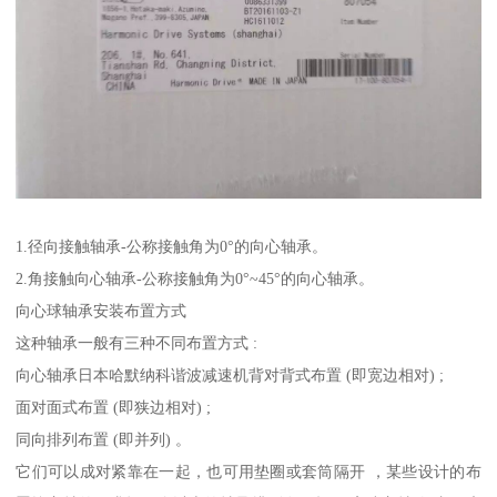
1.径向接触轴承-公称接触角为0°的向心轴承。
2.角接触向心轴承-公称接触角为0°~45°的向心轴承。
向心球轴承安装布置方式
这种轴承一般有三种不同布置方式 :
向心轴承日本哈默纳科谐波减速机背对背式布置 (即宽边相对) ;
面对面式布置 (即狭边相对) ;
同向排列布置 (即并列) 。
它们可以成对紧靠在一起，也可用垫圈或套筒隔开 ，某些设计的布