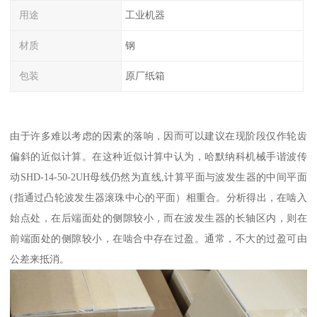
用途
工业机器
材质
钢
包装
原厂纸箱
由于许多难以考虑的因素的落响，因而可以建议在现阶段仅作轮齿
偏斜的近似计算。在这种近似计算中认为，哈默纳科机械手谐波传
动SHD-14-50-2UH母线仍然为直线,计算平面与波发生器的中间平面
(指通过凸轮波发生器滚珠中心的平面）相重合。分析得出，在啮入
始点处，在后端面处的侧隙较小，而在波发生器的长轴区内，则在
前端面处的侧隙较小，在啮合中存在过盈。通常，不大的过盈可由
公差来抵消。