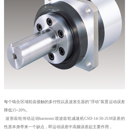
每个啮合区域轮齿接触的多付性以及波发生器的“浮动“装置运动误差
降低15~20%。
波形齿轮传动运动harmonic谐波齿轮减速机CSD-14-50-2UH误差的
性质本身带来一个缺点，即运动误差中高频误差起主要作用，