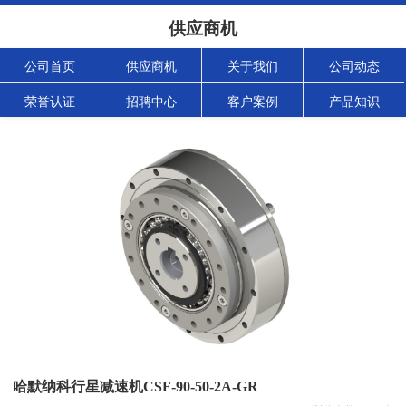
供应商机
公司首页
供应商机
关于我们
公司动态
荣誉认证
招聘中心
客户案例
产品知识
哈默纳科行星减速机CSF-90-50-2A-GR