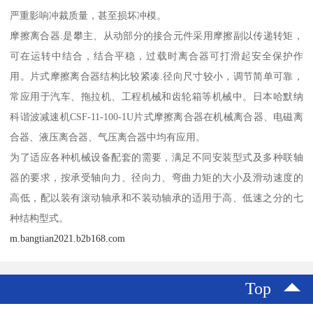
严重影响冲裁质量，甚至损坏冲模。
摩擦离合器.是攀主、从动部分的接合元件采用摩擦副以传递转矩，
可在运转中结合，结合平稳，过载时离合器可打滑起安全保护作
用。片式摩擦离合器结构比较紧凑.径向尺寸较小，调节简单可靠，
常应用于汽车、拖拉机、工程机械和齿轮箱等机械中。日本哈默纳
科谐波减速机CSF-11-100-1U片式摩擦离合器在机械离合器、电磁离
合器、液压离合器、气压离合器中均有应用。
为了适应各种机械设备配套的需要，满足不同安装型式及多种联轴
器的要求，按承受轴向力、径向力、弯曲力矩的大小及滑动速度的
高低，配以装有滚动轴承和不装动轴承的适用于高、低速之分的七
种结构型式。
m.bangtian2021.b2b168.com
Top