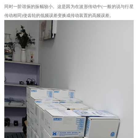
同时一阶谐振的振幅较小。这是因为在波形传动中(一般的说与行星
传动相同)使齿轮的低频误差变换成传动装置的高频误差。