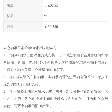
用途
工业机器
材质
钢
包装
原厂纸箱
向心轴承日本哈默纳科谐波减速机
1、向心球轴承以面对面方式安装，工作时主轴由于温升作径向和轴
向膨胀，但由于内环比外环伸长快，这样膨胀的结果对轴承内环产
生额外的轴向负荷，亦即增加预加负荷。
2、背对背安装的主轴轴承。当轴承内环的垫圈轴向伸长时，减少了
原先调整好的预加负荷。
3、同 一轴颈上的两对轴承，左、右各一对，都是作背对背安装，其
中左、右靠得近的两个即中间两个轴承是面对面的 ，工作时的温升
会使中间两个轴承的预加负荷 。