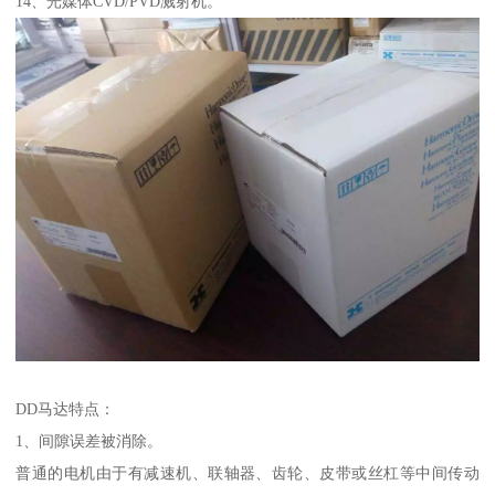
14、光媒体CVD/PVD溅射机。
DD马达特点：
1、间隙误差被消除。
普通的电机由于有减速机、联轴器、齿轮、皮带或丝杠等中间传动