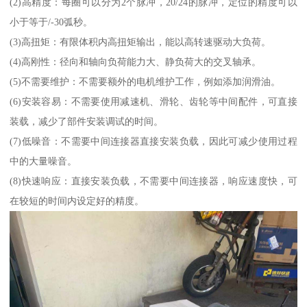
(2)高精度：每圈可以分为2个脉冲，20/24的脉冲，定位的精度可以
小于等于/-30弧秒。
(3)高扭矩：有限体积内高扭矩输出，能以高转速驱动大负荷。
(4)高刚性：径向和轴向负荷能力大、静负荷大的交叉轴承。
(5)不需要维护：不需要额外的电机维护工作，例如添加润滑油。
(6)安装容易：不需要使用减速机、滑轮、齿轮等中间配件，可直接
装载，减少了部件安装调试的时间。
(7)低噪音：不需要中间连接器直接安装负载，因此可减少使用过程
中的大量噪音。
(8)快速响应：直接安装负载，不需要中间连接器，响应速度快，可
在较短的时间内设定好的精度。