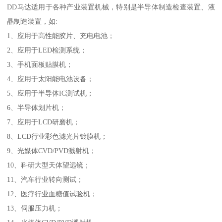
DD马达适用于各种产业装置机械，特别是半导体制造检查装置、液
晶制造装置，如:
1、应用于高性能胶片、充电电池；
2、应用于LED检测系统；
3、手机面板贴膜机；
4、应用于太阳能电池设备；
5、应用于半导体IC测试机；
6、半导体划片机；
7、应用于LCD研磨机；
8、LCD行业彩色滤光片镀膜机；
9、光媒体CVD/PVD溅射机；
10、科研大型天体望远镜；
11、汽车行业转向测试；
12、医疗行业血糖值试验机；
13、伺服压力机；