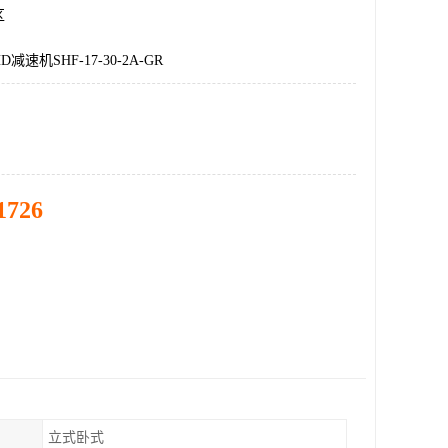
区
速机SHF-17-30-2A-GR
1726
立式卧式