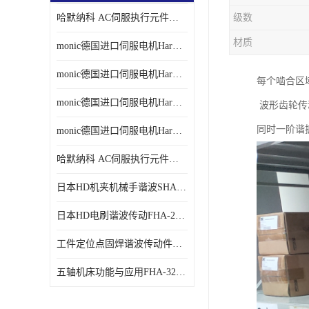
哈默纳科 AC伺服执行元件扁平型SHA系列 议价
级数
材质
monic德国进口伺服电机Har中国总代理单价
monic德国进口伺服电机Har中国总代理代理
每个啮合区
monic德国进口伺服电机Har中国总代理公司
波形齿轮传动
同时一阶谐
monic德国进口伺服电机Har中国总代理供应
哈默纳科 AC伺服执行元件扁平型SHA系列
日本HD机夹机械手谐波SHA32A120CG-B12B
日本HD电刷谐波传动FHA-25C-50-E250-C
工件定位点固焊谐波传动件哈默纳科CSF-45-100-2UH
五轴机床功能与应用FHA-32C-50-US250