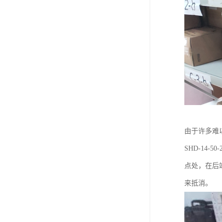
由于许多难
SHD-14
点处，在后
来抵消。