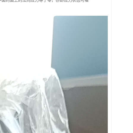
行于中面的面上的法向应力等于零，亦即应力状态可看