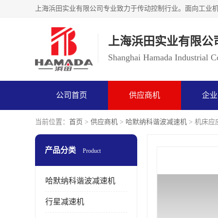
上海浜田实业有限公
Shanghai Hamada Industrial Co
公司首页
供应商机
企业
当前位置：
首页
>
供应商机
>
哈默纳科谐波减速机
> 机床应应
产品分类
Product
哈默纳科谐波减速机
行星减速机