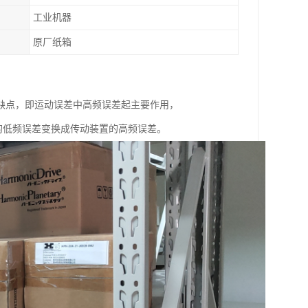
工业机器
原厂纸箱
来一个缺点，即运动误差中高频误差起主要作用，
的低频误差变换成传动装置的高频误差。