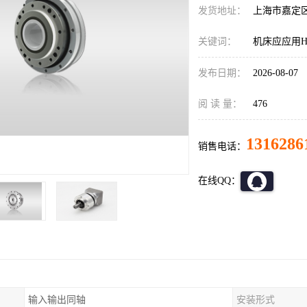
发货地址：
上海市嘉定
关键词：
机床应应用HD减
发布日期：
2026-08-07
阅 读 量：
476
1316286
销售电话：
在线QQ：
输入输出同轴
安装形式