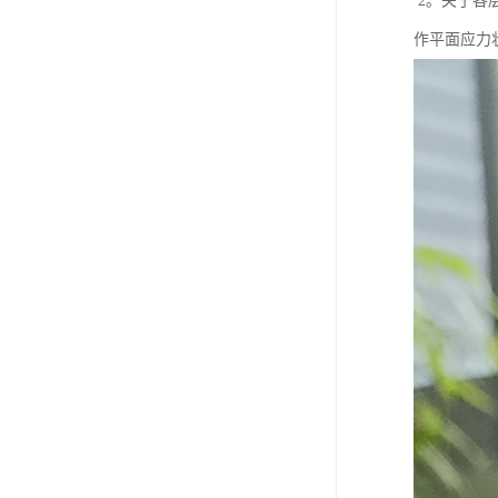
2。关于各层
作平面应力