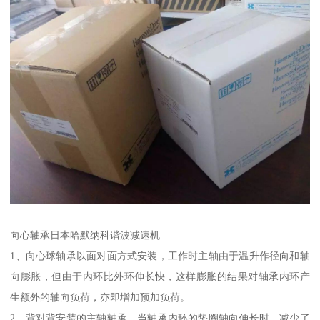
向心轴承日本哈默纳科谐波减速机
1、向心球轴承以面对面方式安装，工作时主轴由于温升作径向和轴
向膨胀，但由于内环比外环伸长快，这样膨胀的结果对轴承内环产
生额外的轴向负荷，亦即增加预加负荷。
2、背对背安装的主轴轴承。当轴承内环的垫圈轴向伸长时，减少了