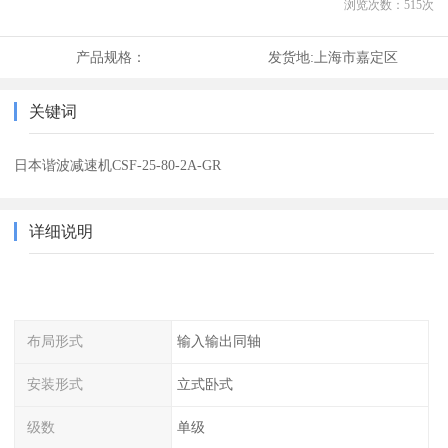
浏览次数：
515
次
产品规格：
发货地:
上海市嘉定区
关键词
日本谐波减速机CSF-25-80-2A-GR
详细说明
布局形式
输入输出同轴
安装形式
立式卧式
级数
单级