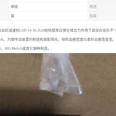
单级
用途
钢
包装
ic谐波齿轮减速机CSD-14-50-2UH刚轮壁厚应使在啮合力作用下其径向变形
 ~0.18)dc。为使传动装置的制造和装配简化，刚轮齿圈宽度比柔轮齿圈宽度宽。当
CrNi, 30CrMnSiA或其它钢种制造。