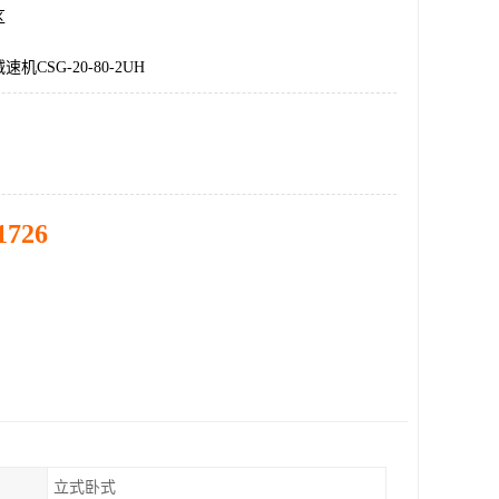
区
机CSG-20-80-2UH
1726
立式卧式