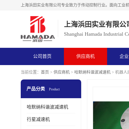
上海浜田实业有限公
Shanghai Hamada Industrial Co
公司首页
供应商机
企业
当前位置：
首页
>
供应商机
>
哈默纳科谐波减速机
> 机器人应
产品分类
Product
哈默纳科谐波减速机
行星减速机