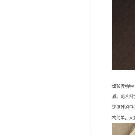
齿轮传动ha
质。随着科
速旋转的电
构简单，又