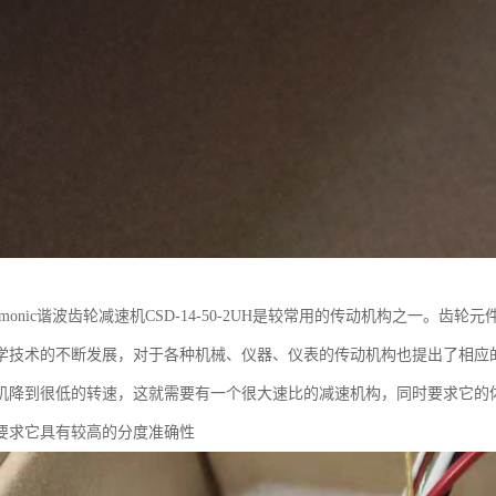
rmonic谐波齿轮减速机CSD-14-50-2UH是较常用的传动机构之一。
学技术的不断发展，对于各种机械、仪器、仪表的传动机构也提出了相应
机降到很低的转速，这就需要有一个很大速比的减速机构，同时要求它的
要求它具有较高的分度准确性