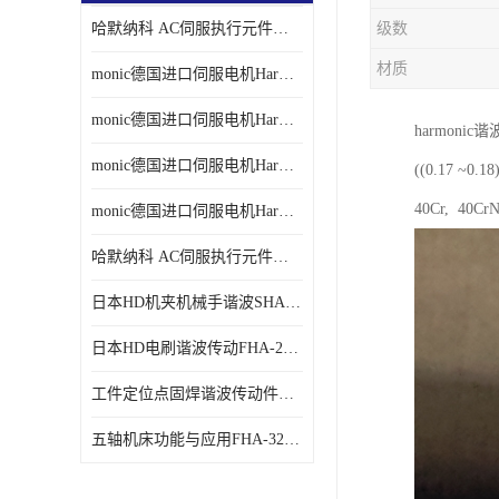
哈默纳科 AC伺服执行元件扁平型SHA系列 议价
级数
材质
monic德国进口伺服电机Har中国总代理单价
monic德国进口伺服电机Har中国总代理代理
harmon
monic德国进口伺服电机Har中国总代理公司
((0.17
40Cr, 40
monic德国进口伺服电机Har中国总代理供应
哈默纳科 AC伺服执行元件扁平型SHA系列
日本HD机夹机械手谐波SHA32A120CG-B12B
日本HD电刷谐波传动FHA-25C-50-E250-C
工件定位点固焊谐波传动件哈默纳科CSF-45-100-2UH
五轴机床功能与应用FHA-32C-50-US250