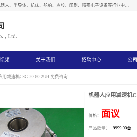
上海浜田实业有限公司专业致力于传动控制行业。面向工业机器人、半导体、机床、船舶、点胶、印刷、精密电子设备等行业中的运动控制技术。为日本哈默纳科（HarmonicDrive简称HD）中国地区定代理商，其生产的HarmonicDrive谐波减速机，具有轻量、小型、传动效率高、减速范围广、精度高等特点，被广泛应用于各种传动系统中。完善的技术，完善的售后，让您的选择无后顾之忧，欢迎您的来电洽谈！
司
. , Ltd.
视频
关于我们
招聘中心
公
用减速机CSG-20-80-2UH 免费咨询
机器人应用减速机CSG
面议
价格：
产品数量：
9999.00台