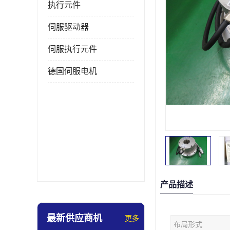
执行元件
伺服驱动器
伺服执行元件
德国伺服电机
产品描述
最新供应商机
更多
布局形式