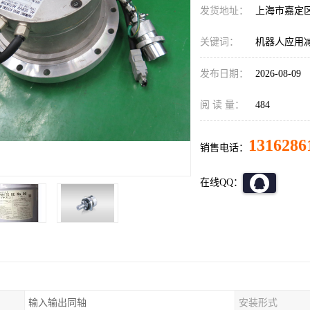
发货地址：
上海市嘉定
关键词：
机器人应用减速
发布日期：
2026-08-09
阅 读 量：
484
1316286
销售电话：
在线QQ：
输入输出同轴
安装形式