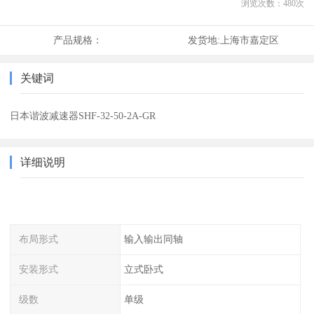
浏览次数：
480
次
产品规格：
发货地:
上海市嘉定区
关键词
日本谐波减速器SHF-32-50-2A-GR
详细说明
布局形式
输入输出同轴
安装形式
立式卧式
级数
单级