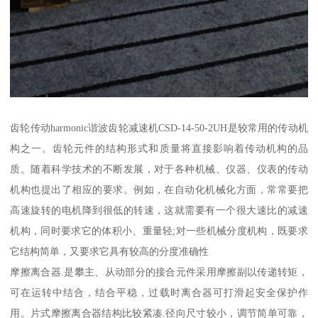
齿轮传动harmonic谐波齿轮减速机CSD-14-50-2UH是较常用的传动机
构之一。齿轮元件的结构形式和质量将直接影响着传动机构的品
质。随着科学技术的不断发展，对于各种机械、仪器、仪表的传动
机构也提出了相应的要求。例如，在自动化机械化方面，常常要把
高速旋转的电机降到很低的转速，这就需要有一个很大速比的减速
机构，同时要求它的体积小、重量轻;对一些机械分度机构，既要求
它结构简单，又要求它具有较高的分度准确性
摩擦离合器.是攀主、从动部分的接合元件采用摩擦副以传递转矩，
可在运转中结合，结合平稳，过载时离合器可打滑起安全保护作
用。片式摩擦离合器结构比较紧凑.径向尺寸较小，调节简单可靠，