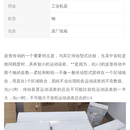
用途
工业机器
材质
钢
包装
原厂纸箱
波形传动的一个重要特点是，与其它传动型式比较，当其中齿轮是
相同精度时，具有较小的运动误差。**是因为，在j=2的波形传动中
两个轴的齿数—柔轮和刚轮—不像一般传动型式那样在一个区域啮
合，而是在1个区域啮合，因此不会出现轮齿运动误差的不良数值。
当j=2时，传动装置运动误差的总合不可能比齿轮运动误差的一半
大，当j=3时，不可能大于齿轮运动误差总合的1/4.