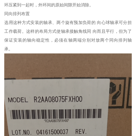
环压紧到一起时，外环间的原始间隙开始消除。
同向排列布置
选用这种方式安装的轴承、两个旋有预加负荷的 向心球轴承可分担
工作载荷。这样的布局方式使轴承接触角线同 向而且平行，但为了
保证安装的轴向稳定性，必须在轴两端分别对放两个同向排列轴
承。