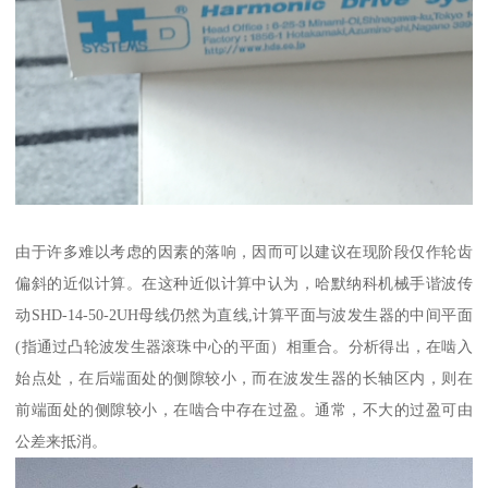
由于许多难以考虑的因素的落响，因而可以建议在现阶段仅作轮齿
偏斜的近似计算。在这种近似计算中认为，哈默纳科机械手谐波传
动SHD-14-50-2UH母线仍然为直线,计算平面与波发生器的中间平面
(指通过凸轮波发生器滚珠中心的平面）相重合。分析得出，在啮入
始点处，在后端面处的侧隙较小，而在波发生器的长轴区内，则在
前端面处的侧隙较小，在啮合中存在过盈。通常，不大的过盈可由
公差来抵消。