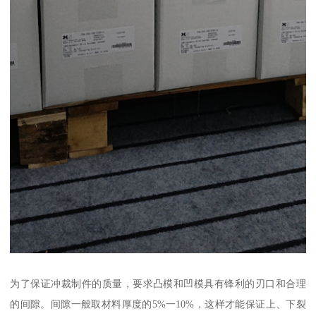
为了保证冲裁制件的质量，要求凸模和凹模具有锋利的刃口和合理
的间隙。间隙一般取材料厚度的5%一10%，这样才能保证上、下裂