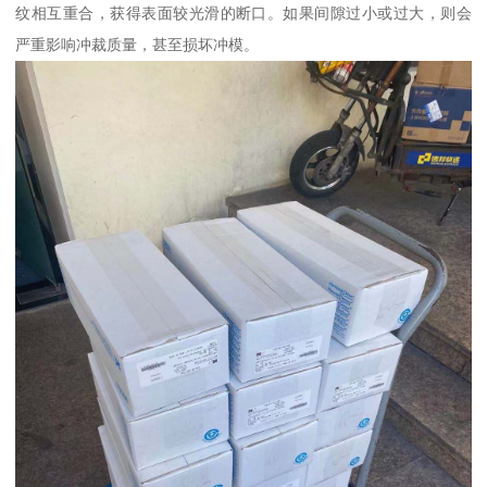
纹相互重合，获得表面较光滑的断口。如果间隙过小或过大，则会
严重影响冲裁质量，甚至损坏冲模。