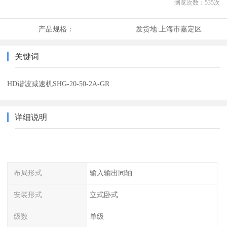
浏览次数：
535
次
产品规格：
发货地:
上海市嘉定区
关键词
HD谐波减速机SHG-20-50-2A-GR
详细说明
布局形式
输入输出同轴
安装形式
立式卧式
级数
单级