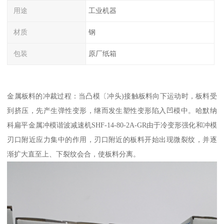
用途
工业机器
材质
钢
包装
原厂纸箱
金属板料的冲裁过程：当凸模〔冲头)接触板料向下运动时，板料受
到挤压，先产生弹性变形，继而发生塑性变形陷入凹模中。哈默纳
科扁平金属冲模谐波减速机SHF-14-80-2A-GR由于冷变形强化和冲模
刃口附近应力集中的作用，刃口附近的板料开始出现微裂纹，并逐
渐扩大直至上、下裂纹会合，使板料分离。