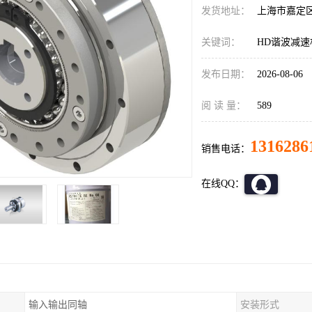
发货地址：
上海市嘉定
关键词：
HD谐波减速机C
发布日期：
2026-08-06
阅 读 量：
589
1316286
销售电话：
在线QQ：
输入输出同轴
安装形式