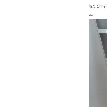
相类似的传
示。