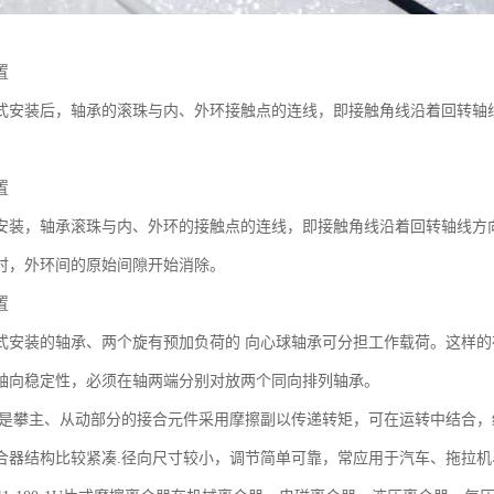
置
式安装后，轴承的滚珠与内、外环接触点的连线，即接触角线沿着回转轴
置
安装，轴承滚珠与内、外环的接触点的连线，即接触角线沿着回转轴线方
时，外环间的原始间隙开始消除。
置
式安装的轴承、两个旋有预加负荷的 向心球轴承可分担工作载荷。这样的
轴向稳定性，必须在轴两端分别对放两个同向排列轴承。
.是攀主、从动部分的接合元件采用摩擦副以传递转矩，可在运转中结合
合器结构比较紧凑.径向尺寸较小，调节简单可靠，常应用于汽车、拖拉