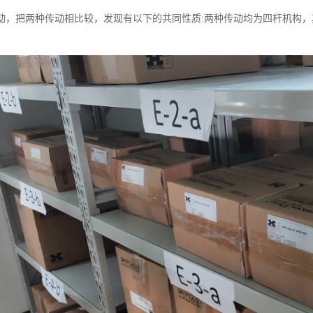
动，把两种传动相比较，发现有以下的共同性质:两种传动均为四杆机构