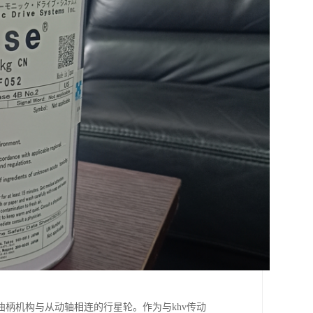
曲柄机构与从动轴相连的行星轮。作为与khv传动