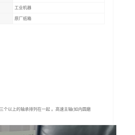
工业机器
原厂纸箱
三个以上的轴承排列在一起 。高速主轴(如内圆磨