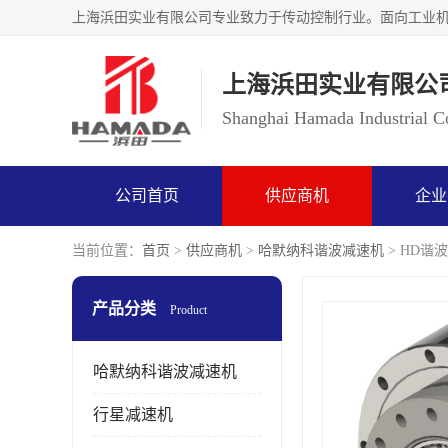
上海浜田实业有限公
Shanghai Hamada Industrial Co
公司首页
供应商机
企业
当前位置：
首页
>
供应商机
>
哈默纳科谐波减速机
> HD谐波
产品分类
Product
哈默纳科谐波减速机
行星减速机