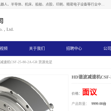
上海浜田实业有限公司专业致力于传动控制行业。面向工业机器人、半导体、机床、船舶、点胶、印刷、精密电子设备等行业中的运动控制技术。为日本哈默纳科（HarmonicDrive简称HD）中国地区定代理商，其生产的HarmonicDrive谐波减速机，具有轻量、小型、传动效率高、减速范围广、精度高等特点，被广泛应用于各种传动系统中。完善的技术，完善的售后，让您的选择无后顾之忧，欢迎您的来电洽谈！
司
. , Ltd.
视频
关于我们
招聘中心
公
减速机CSF-25-80-2A-GR 货源充足
HD谐波减速机CSF-2
面议
价格：
产品数量：
9999.00台