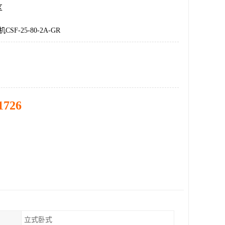
区
SF-25-80-2A-GR
1726
立式卧式