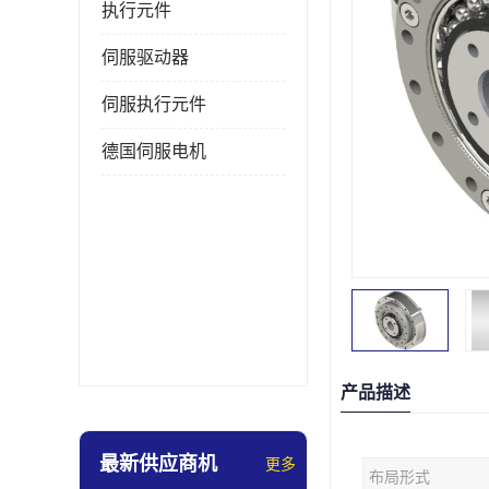
执行元件
伺服驱动器
伺服执行元件
德国伺服电机
产品描述
最新供应商机
更多
布局形式