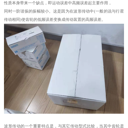
性质本身带来一个缺点，即运动误差中高频误差起主要作用，
同时一阶谐振的振幅较小。这是因为在波形传动中(一般的说与行星
传动相同)使齿轮的低频误差变换成传动装置的高频误差。
波形传动的一个重要特点是，与其它传动型式比较，当其中齿轮是