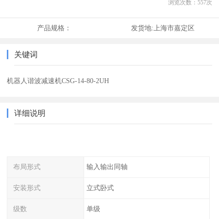
浏览次数：
557
次
产品规格：
发货地:
上海市嘉定区
关键词
机器人谐波减速机CSG-14-80-2UH
详细说明
布局形式
输入输出同轴
安装形式
立式卧式
级数
单级