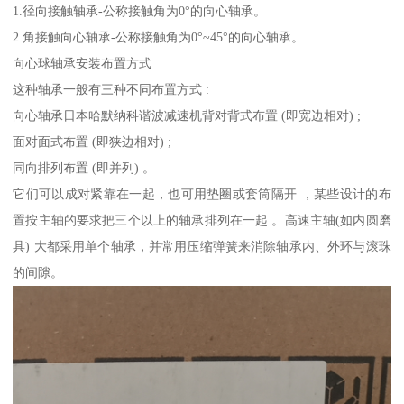
1.径向接触轴承-公称接触角为0°的向心轴承。
2.角接触向心轴承-公称接触角为0°~45°的向心轴承。
向心球轴承安装布置方式
这种轴承一般有三种不同布置方式 :
向心轴承日本哈默纳科谐波减速机背对背式布置 (即宽边相对) ;
面对面式布置 (即狭边相对) ;
同向排列布置 (即并列) 。
它们可以成对紧靠在一起，也可用垫圈或套筒隔开 ，某些设计的布
置按主轴的要求把三个以上的轴承排列在一起 。高速主轴(如内圆磨
具) 大都采用单个轴承，并常用压缩弹簧来消除轴承内、外环与滚珠
的间隙。