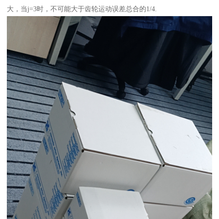
大，当j=3时，不可能大于齿轮运动误差总合的1/4.