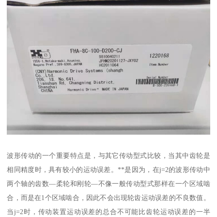
波形传动的一个重要特点是，与其它传动型式比较，当其中齿轮是
相同精度时，具有较小的运动误差。**是因为，在j=2的波形传动中
两个轴的齿数—柔轮和刚轮—不像一般传动型式那样在一个区域啮
合，而是在1个区域啮合，因此不会出现轮齿运动误差的不良数值。
当j=2时，传动装置运动误差的总合不可能比齿轮运动误差的一半