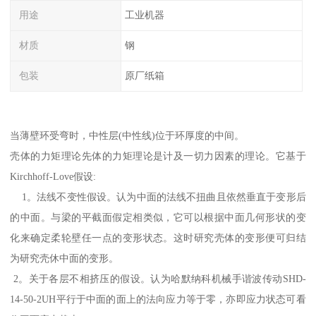
用途
工业机器
材质
钢
包装
原厂纸箱
当薄壁环受弯时，中性层(中性线)位于环厚度的中间。
壳体的力矩理论先体的力矩理论是计及一切力因素的理论。它基于
Kirchhoff-Love假设:
1。法线不变性假设。认为中面的法线不扭曲且依然垂直于变形后
的中面。与梁的平截面假定相类似，它可以根据中面几何形状的变
化来确定柔轮壁任一点的变形状态。这时研究壳体的变形便可归结
为研究壳休中面的变形。
2。关于各层不相挤压的假设。认为哈默纳科机械手谐波传动SHD-
14-50-2UH平行于中面的面上的法向应力等于零，亦即应力状态可看