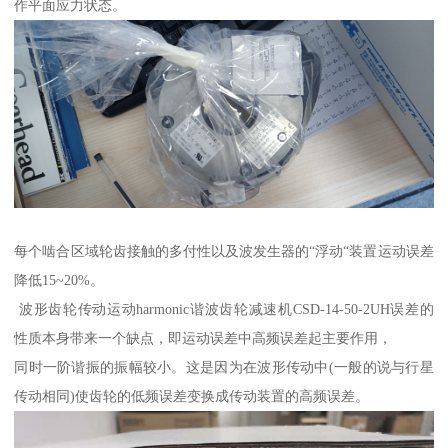
作平面应力状态。
每个啮合区域轮齿接触的多付性以及波发生器的“浮动“装置运动误差
降低15~20%。
波形齿轮传动运动harmonic谐波齿轮减速机CSD-14-50-2UH误差的
性质本身带来一个缺点，即运动误差中高频误差起主要作用，
同时一阶谐振的振幅较小。这是因为在波形传动中(一般的说与行星
传动相同)使齿轮的低频误差变换成传动装置的高频误差。