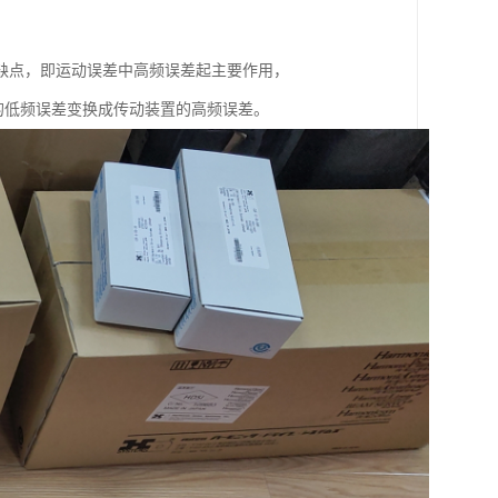
来一个缺点，即运动误差中高频误差起主要作用，
的低频误差变换成传动装置的高频误差。