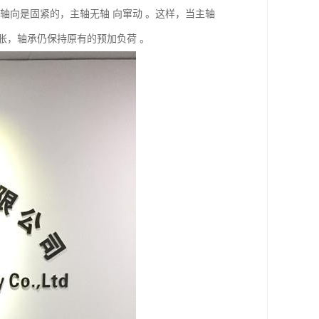
 轴向是固紧的，主轴无轴 向窜动 。这样，当主轴
膨胀，轴承仍保持原有的预加负荷 。