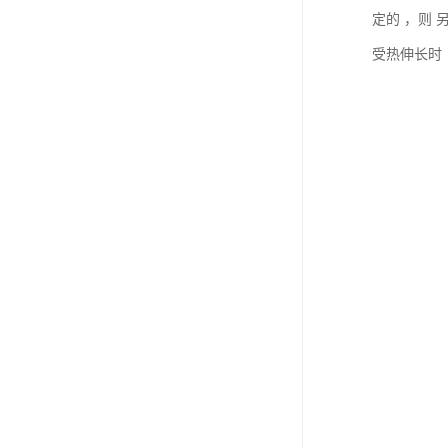
定的 ，则
受热伸长时