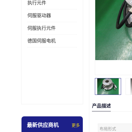
执行元件
伺服驱动器
伺服执行元件
德国伺服电机
产品描述
最新供应商机
更多
布局形式