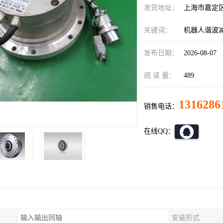
发货地址：
上海市嘉定
关键词：
机器人谐波减速
发布日期：
2026-08-07
阅 读 量：
489
1316286
销售电话：
在线QQ：
输入输出同轴
安装形式