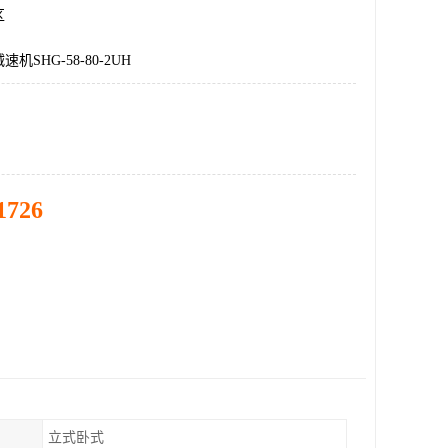
区
机SHG-58-80-2UH
1726
立式卧式