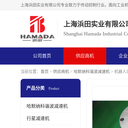
上海浜田实业有限公
Shanghai Hamada Industrial Co
公司首页
供应商机
企业
当前位置：
首页
>
供应商机
>
哈默纳科谐波减速机
> 机器人谐
产品分类
Product
哈默纳科谐波减速机
行星减速机