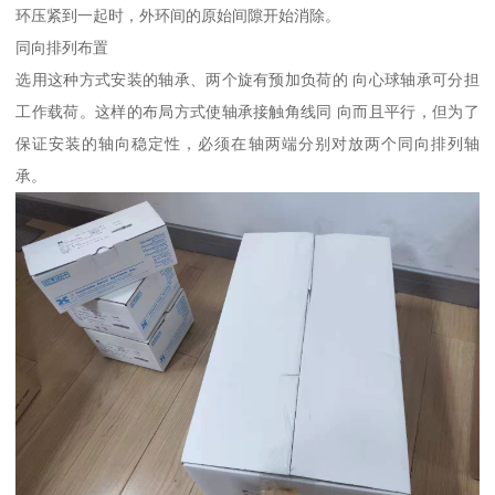
环压紧到一起时，外环间的原始间隙开始消除。
同向排列布置
选用这种方式安装的轴承、两个旋有预加负荷的 向心球轴承可分担
工作载荷。这样的布局方式使轴承接触角线同 向而且平行，但为了
保证安装的轴向稳定性，必须在轴两端分别对放两个同向排列轴
承。