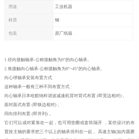
用途
工业机器
材质
钢
包装
原厂纸箱
1.径向接触轴承-公称接触角为0°的向心轴承。
2.角接触向心轴承-公称接触角为0°~45°的向心轴承。
向心球轴承安装布置方式
这种轴承一般有三种不同布置方式 :
向心轴承日本哈默纳科谐波减速机背对背式布置 (即宽边相对) ;
面对面式布置 (即狭边相对) ;
同向排列布置 (即并列) 。
它们可以成对紧靠在一起，也可用垫圈或套筒隔开 ，某些设计的布
置按主轴的要求把三个以上的轴承排列在一起 。高速主轴(如内圆磨