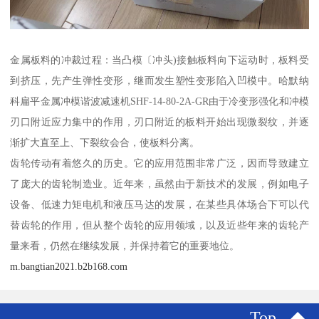
金属板料的冲裁过程：当凸模〔冲头)接触板料向下运动时，板料受
到挤压，先产生弹性变形，继而发生塑性变形陷入凹模中。哈默纳
科扁平金属冲模谐波减速机SHF-14-80-2A-GR由于冷变形强化和冲模
刃口附近应力集中的作用，刃口附近的板料开始出现微裂纹，并逐
渐扩大直至上、下裂纹会合，使板料分离。
齿轮传动有着悠久的历史。它的应用范围非常广泛，因而导致建立
了庞大的齿轮制造业。近年来，虽然由于新技术的发展，例如电子
设备、低速力矩电机和液压马达的发展，在某些具体场合下可以代
替齿轮的作用，但从整个齿轮的应用领域，以及近些年来的齿轮产
量来看，仍然在继续发展，并保持着它的重要地位。
m.bangtian2021.b2b168.com
Top