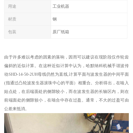
用途
工业机器
材质
钢
包装
原厂纸箱
由于许多难以考虑的因素的落响，因而可以建议在现阶段仅作轮齿
偏斜的近似计算。在这种近似计算中认为，哈默纳科机械手谐波传
动SHD-14-50-2UH母线仍然为直线,计算平面与波发生器的中间平面
(指通过凸轮波发生器滚珠中心的平面）相重合。分析得出，在啮入
始点处，在后端面处的侧隙较小，而在波发生器的长轴区内，则在
前端面处的侧隙较小，在啮合中存在过盈。通常，不大的过盈可由
公差来抵消。