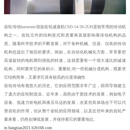
齿轮传动harmonic谐波齿轮减速机CSD-14-50-2UH是较常用的传动机
构之一。齿轮元件的结构形式和质量将直接影响着传动机构的品
质。随着科学技术的不断发展，对于各种机械、仪器、仪表的传动
机构也提出了相应的要求。例如，在自动化机械化方面，常常要把
高速旋转的电机降到很低的转速，这就需要有一个很大速比的减速
机构，同时要求它的体积小、重量轻;对一些机械分度机构，既要求
它结构简单，又要求它具有较高的分度准确性
齿轮传动有着悠久的历史。它的应用范围非常广泛，因而导致建立
了庞大的齿轮制造业。近年来，虽然由于新技术的发展，例如电子
设备、低速力矩电机和液压马达的发展，在某些具体场合下可以代
替齿轮的作用，但从整个齿轮的应用领域，以及近些年来的齿轮产
量来看，仍然在继续发展，并保持着它的重要地位。
m.bangtian2021.b2b168.com