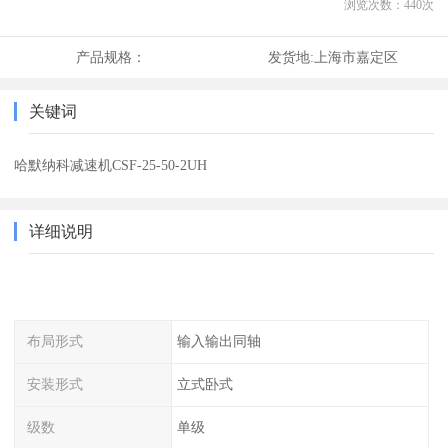
浏览次数：
440
次
产品规格：
发货地:
上海市嘉定区
关键词
哈默纳科减速机CSF-25-50-2UH
详细说明
布局形式
输入输出同轴
安装形式
立式卧式
级数
单级