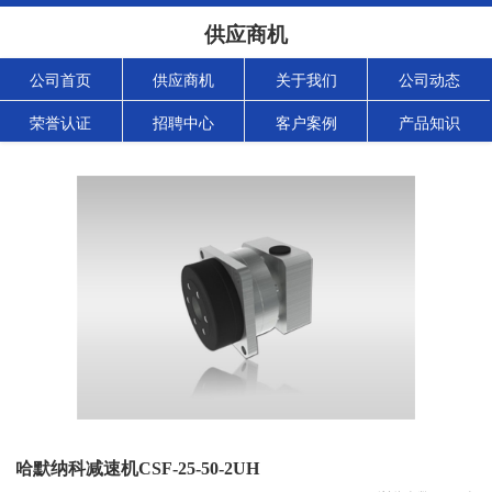
供应商机
公司首页
供应商机
关于我们
公司动态
荣誉认证
招聘中心
客户案例
产品知识
哈默纳科减速机CSF-25-50-2UH