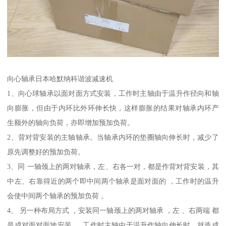
向心轴承日本哈默纳科谐波减速机
1、向心球轴承以面对面方式安装，工作时主轴由于温升作径向和轴
向膨胀，但由于内环比外环伸长快，这样膨胀的结果对轴承内环产
生额外的轴向负荷，亦即增加预加负荷。
2、背对背安装的主轴轴承。当轴承内环的垫圈轴向伸长时，减少了
原先调整好的预加负荷。
3、同 一轴颈上的两对轴承，左、右各一对，都是作背对背安装，其
中左、右靠得近的两个即中间两个轴承是面对面的 ，工作时的温升
会使中间两个轴承的预加负荷 。
4、 另一种布局方式 ，安装同一轴颈上的两对轴承 ，左 、右两端 都
是成对面对面地安装 。 工作时主轴由于温升作轴向伸长时，就造成