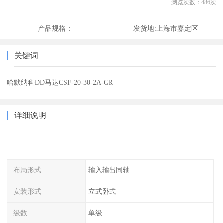
浏览次数：
486
次
产品规格：
发货地:
上海市嘉定区
关键词
哈默纳科DD马达CSF-20-30-2A-GR
详细说明
布局形式
输入输出同轴
安装形式
立式卧式
级数
单级