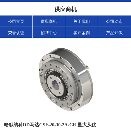
供应商机
公司首页
供应商机
关于我们
公司动态
荣誉认证
招聘中心
客户案例
产品知识
哈默纳科DD马达CSF-20-30-2A-GR 量大从优