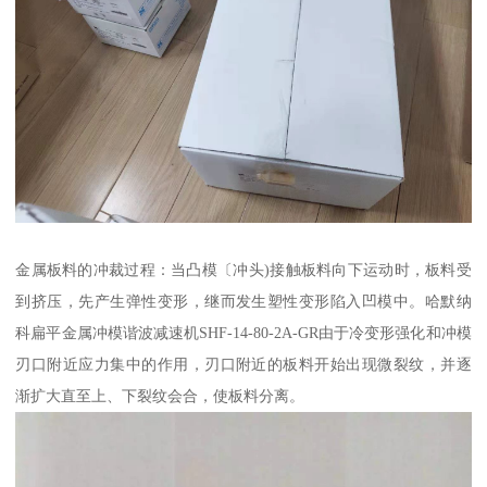
金属板料的冲裁过程：当凸模〔冲头)接触板料向下运动时，板料受
到挤压，先产生弹性变形，继而发生塑性变形陷入凹模中。哈默纳
科扁平金属冲模谐波减速机SHF-14-80-2A-GR由于冷变形强化和冲模
刃口附近应力集中的作用，刃口附近的板料开始出现微裂纹，并逐
渐扩大直至上、下裂纹会合，使板料分离。