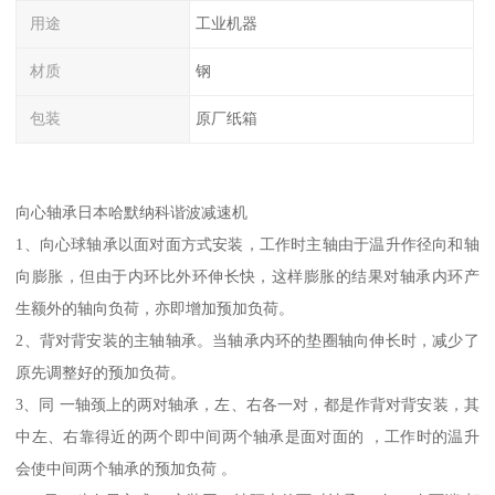
用途
工业机器
材质
钢
包装
原厂纸箱
向心轴承日本哈默纳科谐波减速机
1、向心球轴承以面对面方式安装，工作时主轴由于温升作径向和轴
向膨胀，但由于内环比外环伸长快，这样膨胀的结果对轴承内环产
生额外的轴向负荷，亦即增加预加负荷。
2、背对背安装的主轴轴承。当轴承内环的垫圈轴向伸长时，减少了
原先调整好的预加负荷。
3、同 一轴颈上的两对轴承，左、右各一对，都是作背对背安装，其
中左、右靠得近的两个即中间两个轴承是面对面的 ，工作时的温升
会使中间两个轴承的预加负荷 。