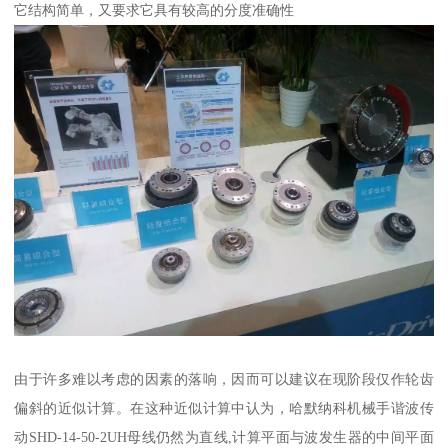
它结构简单，又要求它具有较高的分度准确性
由于许多难以考虑的因素的落响，因而可以建议在现阶段仅作轮齿
偏斜的近似计算。在这种近似计算中认为，哈默纳科机械手谐波传
动SHD-14-50-2UH母线仍然为直线,计算平面与波发生器的中间平面