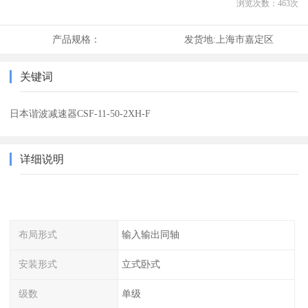
浏览次数：
463
次
产品规格：
发货地:
上海市嘉定区
关键词
日本谐波减速器CSF-11-50-2XH-F
详细说明
布局形式
输入输出同轴
安装形式
立式卧式
级数
单级