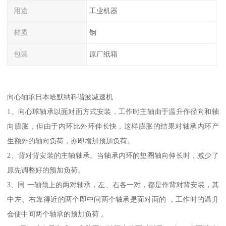
用途
工业机器
材质
钢
包装
原厂纸箱
向心轴承日本哈默纳科谐波减速机
1、向心球轴承以面对面方式安装，工作时主轴由于温升作径向和轴
向膨胀，但由于内环比外环伸长快，这样膨胀的结果对轴承内环产
生额外的轴向负荷，亦即增加预加负荷。
2、背对背安装的主轴轴承。当轴承内环的垫圈轴向伸长时，减少了
原先调整好的预加负荷。
3、同 一轴颈上的两对轴承，左、右各一对，都是作背对背安装，其
中左、右靠得近的两个即中间两个轴承是面对面的 ，工作时的温升
会使中间两个轴承的预加负荷 。