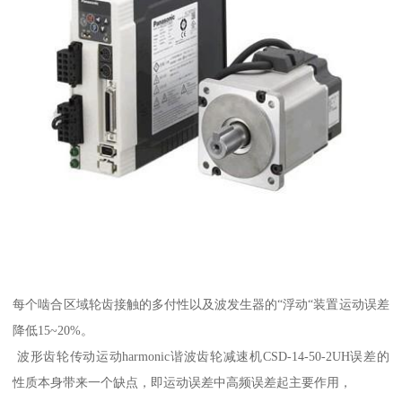
每个啮合区域轮齿接触的多付性以及波发生器的“浮动“装置运动误差
降低15~20%。
波形齿轮传动运动harmonic谐波齿轮减速机CSD-14-50-2UH误差的
性质本身带来一个缺点，即运动误差中高频误差起主要作用，