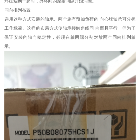
环压紧到一起时，外环间的原始间隙开始消除。
同向排列布置
选用这种方式安装的轴承、两个旋有预加负荷的 向心球轴承可分担
工作载荷。这样的布局方式使轴承接触角线同 向而且平行，但为了
保证安装的轴向稳定性，必须在轴两端分别对放两个同向排列轴
承。