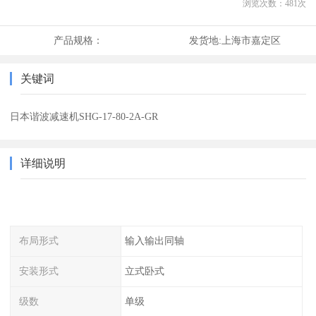
浏览次数：
481
次
产品规格：
发货地:
上海市嘉定区
关键词
日本谐波减速机SHG-17-80-2A-GR
详细说明
布局形式
输入输出同轴
安装形式
立式卧式
级数
单级