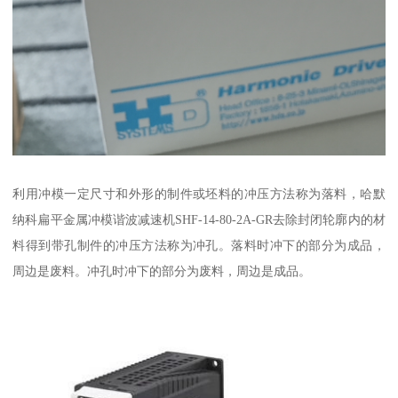
利用冲模一定尺寸和外形的制件或坯料的冲压方法称为落料，哈默
纳科扁平金属冲模谐波减速机SHF-14-80-2A-GR去除封闭轮廓内的材
料得到带孔制件的冲压方法称为冲孔。落料时冲下的部分为成品，
周边是废料。冲孔时冲下的部分为废料，周边是成品。