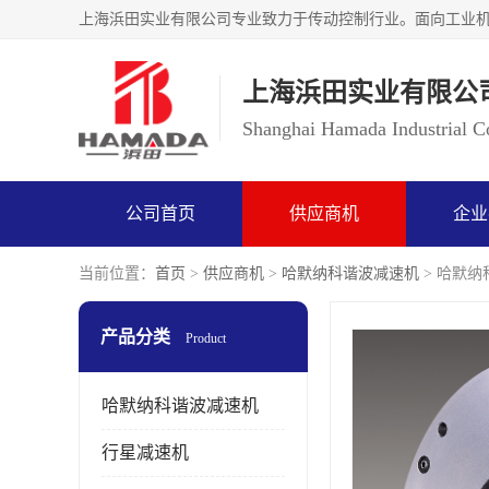
上海浜田实业有限公
Shanghai Hamada Industrial Co
公司首页
供应商机
企业
当前位置：
首页
>
供应商机
>
哈默纳科谐波减速机
> 哈默纳科
产品分类
Product
哈默纳科谐波减速机
行星减速机