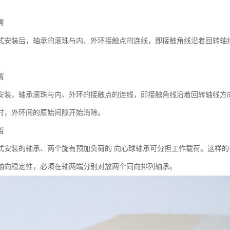
置
式安装后，轴承的滚珠与内、外环接触点的连线，即接触角线沿着回转轴
置
安装，轴承滚珠与内、外环的接触点的连线，即接触角线沿着回转轴线方
时，外环间的原始间隙开始消除。
置
式安装的轴承、两个旋有预加负荷的 向心球轴承可分担工作载荷。这样的
轴向稳定性，必须在轴两端分别对放两个同向排列轴承。