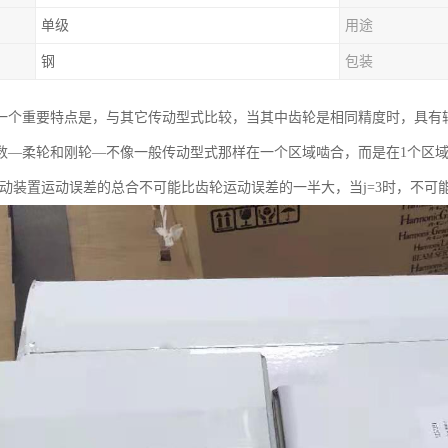
单级
用途
钢
包装
一个重要特点是，与其它传动型式比较，当其中齿轮是相同精度时，具有较小
数—柔轮和刚轮—不像一般传动型式那样在一个区域啮合，而是在1个区
传动装置运动误差的总合不可能比齿轮运动误差的一半大，当j=3时，不可能