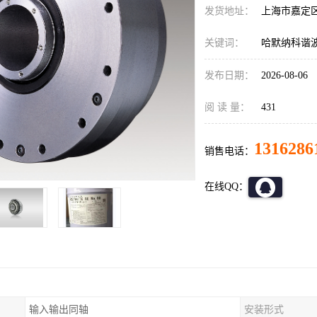
发货地址：
上海市嘉定
关键词：
哈默纳科谐波减
发布日期：
2026-08-06
阅 读 量：
431
1316286
销售电话：
在线QQ：
输入输出同轴
安装形式