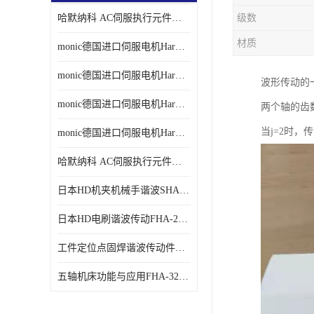
哈默纳科 AC伺服执行元件扁平型SHA系列 议价
级数
材质
monic德国进口伺服电机Har中国总代理单价
monic德国进口伺服电机Har中国总代理代理
波形传动的
monic德国进口伺服电机Har中国总代理公司
两个轴的齿
当j=2时，
monic德国进口伺服电机Har中国总代理供应
哈默纳科 AC伺服执行元件扁平型SHA系列
日本HD机夹机械手谐波SHA32A120CG-B12B
日本HD电刷谐波传动FHA-25C-50-E250-C
工件定位点固焊谐波传动件哈默纳科CSF-45-100-2UH
五轴机床功能与应用FHA-32C-50-US250