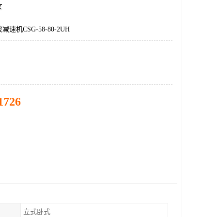
区
速机CSG-58-80-2UH
1726
立式卧式