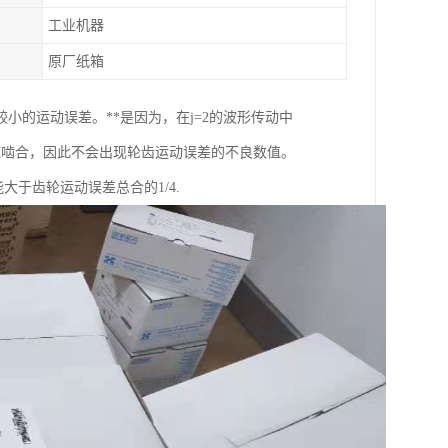
工业机器
原厂纸箱
的运动误差。**是因为，在j=2的波形传动中
域啮合，因此不会出现轮齿运动误差的不良数值。
大于齿轮运动误差总合的1/4.