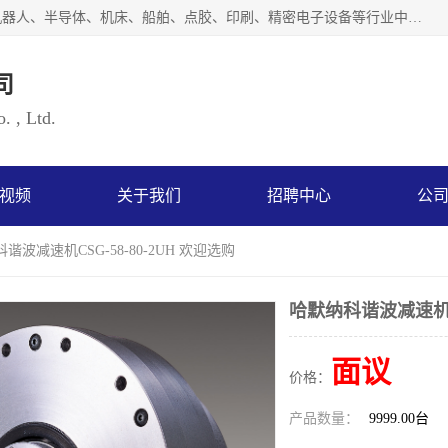
上海浜田实业有限公司专业致力于传动控制行业。面向工业机器人、半导体、机床、船舶、点胶、印刷、精密电子设备等行业中的运动控制技术。为日本哈默纳科（HarmonicDrive简称HD）中国地区定代理商，其生产的HarmonicDrive谐波减速机，具有轻量、小型、传动效率高、减速范围广、精度高等特点，被广泛应用于各种传动系统中。完善的技术，完善的售后，让您的选择无后顾之忧，欢迎您的来电洽谈！
司
. , Ltd.
视频
关于我们
招聘中心
公
谐波减速机CSG-58-80-2UH 欢迎选购
哈默纳科谐波减速机CS
面议
价格：
产品数量：
9999.00台