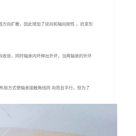
线方向扩散，因此增加了径向和轴向刚性 ，抗变形
向收敛，同时轴承内环伸出外环，当两轴承的外环
布局方式使轴承接触角线同 向而且平行，但为了