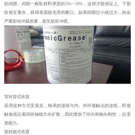
的间隙。间隙一般取材料厚度的5%一10%，这样才能保证上、下裂
纹相互重合，获得表面较光滑的断口。如果间隙过小或过大，则会
严重影响冲裁质量，甚至损坏冲模。
背对背式布置
采用这种方式安装后，轴承的滚珠与内、外环接触点的连线，即接
触角线沿着回转轴线方向扩散，因此增加了径向和轴向刚性 ，抗变
形能力。
面对面式布置