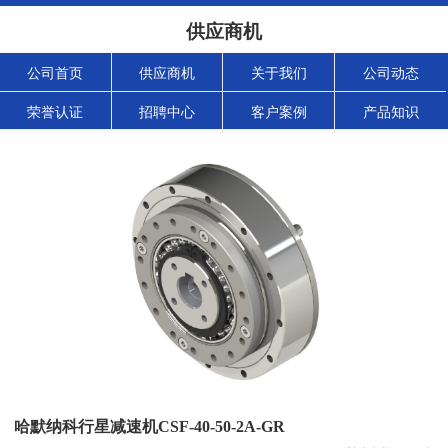
供应商机
公司首页
供应商机
关于我们
公司动态
荣誉认证
招聘中心
客户案例
产品知识
哈默纳科行星减速机CSF-40-50-2A-GR