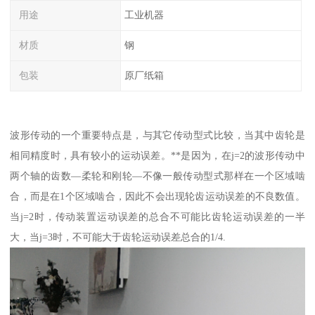
用途
工业机器
材质
钢
包装
原厂纸箱
波形传动的一个重要特点是，与其它传动型式比较，当其中齿轮是
相同精度时，具有较小的运动误差。**是因为，在j=2的波形传动中
两个轴的齿数—柔轮和刚轮—不像一般传动型式那样在一个区域啮
合，而是在1个区域啮合，因此不会出现轮齿运动误差的不良数值。
当j=2时，传动装置运动误差的总合不可能比齿轮运动误差的一半
大，当j=3时，不可能大于齿轮运动误差总合的1/4.