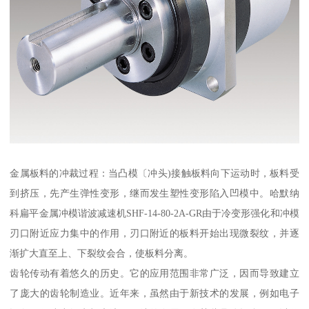
金属板料的冲裁过程：当凸模〔冲头)接触板料向下运动时，板料受
到挤压，先产生弹性变形，继而发生塑性变形陷入凹模中。哈默纳
科扁平金属冲模谐波减速机SHF-14-80-2A-GR由于冷变形强化和冲模
刃口附近应力集中的作用，刃口附近的板料开始出现微裂纹，并逐
渐扩大直至上、下裂纹会合，使板料分离。
齿轮传动有着悠久的历史。它的应用范围非常广泛，因而导致建立
了庞大的齿轮制造业。近年来，虽然由于新技术的发展，例如电子