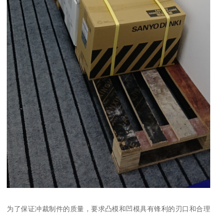
为了保证冲裁制件的质量，要求凸模和凹模具有锋利的刃口和合理