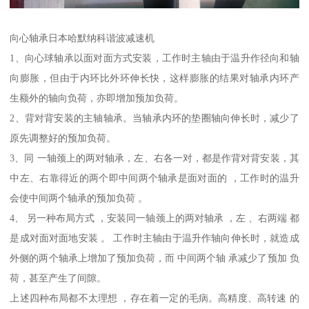
向心轴承日本哈默纳科谐波减速机
1、向心球轴承以面对面方式安装，工作时主轴由于温升作径向和轴
向膨胀，但由于内环比外环伸长快，这样膨胀的结果对轴承内环产
生额外的轴向负荷，亦即增加预加负荷。
2、背对背安装的主轴轴承。当轴承内环的垫圈轴向伸长时，减少了
原先调整好的预加负荷。
3、同 一轴颈上的两对轴承，左、右各一对，都是作背对背安装，其
中左、右靠得近的两个即中间两个轴承是面对面的 ，工作时的温升
会使中间两个轴承的预加负荷 。
4、 另一种布局方式 ，安装同一轴颈上的两对轴承 ，左 、右两端 都
是成对面对面地安装 。 工作时主轴由于温升作轴向伸长时，就造成
外侧的两个轴承上增加了预加负荷，而 中间两个轴 承减少了预加 负
荷，甚至产生了间隙。
上述四种布局都不太理想 ，存在着一定的毛病。高精度、高转速 的