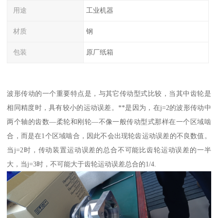
用途
工业机器
材质
钢
包装
原厂纸箱
波形传动的一个重要特点是，与其它传动型式比较，当其中齿轮是
相同精度时，具有较小的运动误差。**是因为，在j=2的波形传动中
两个轴的齿数—柔轮和刚轮—不像一般传动型式那样在一个区域啮
合，而是在1个区域啮合，因此不会出现轮齿运动误差的不良数值。
当j=2时，传动装置运动误差的总合不可能比齿轮运动误差的一半
大，当j=3时，不可能大于齿轮运动误差总合的1/4.