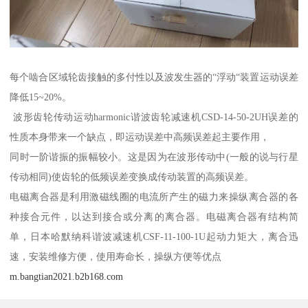
每个啮合区域轮齿接触的多付性以及波发生器的“浮动“装置运动误差
降低15~20%。
波形齿轮传动运动harmonic谐波齿轮减速机CSD-14-50-2UH误差的
性质本身带来一个缺点，即运动误差中高频误差起主要作用，
同时一阶谐振的振幅较小。这是因为在波形传动中(一般的说与行星
传动相同)使齿轮的低频误差变换成传动装置的高频误差。
电磁离合器是利用激磁线圈的电流所产生的磁力来操纵离合器的各
种接合元件，以达到接合或分离的离合器。电磁离合器有结构简
单，日本哈默纳科谐波减速机CSF-11-100-1U起动力矩大，离合迅
速，安装维修方便，使用寿命长，操纵方便等优点
m.bangtian2021.b2b168.com