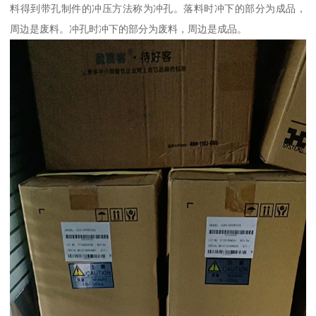
料得到带孔制件的冲压方法称为冲孔。落料时冲下的部分为成品，
周边是废料。冲孔时冲下的部分为废料，周边是成品。