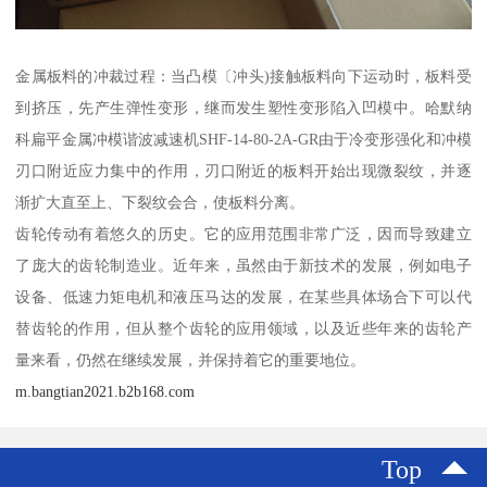
金属板料的冲裁过程：当凸模〔冲头)接触板料向下运动时，板料受
到挤压，先产生弹性变形，继而发生塑性变形陷入凹模中。哈默纳
科扁平金属冲模谐波减速机SHF-14-80-2A-GR由于冷变形强化和冲模
刃口附近应力集中的作用，刃口附近的板料开始出现微裂纹，并逐
渐扩大直至上、下裂纹会合，使板料分离。
齿轮传动有着悠久的历史。它的应用范围非常广泛，因而导致建立
了庞大的齿轮制造业。近年来，虽然由于新技术的发展，例如电子
设备、低速力矩电机和液压马达的发展，在某些具体场合下可以代
替齿轮的作用，但从整个齿轮的应用领域，以及近些年来的齿轮产
量来看，仍然在继续发展，并保持着它的重要地位。
m.bangtian2021.b2b168.com
Top