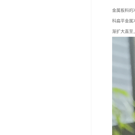
金属板料的
科扁平金属冲
渐扩大直至