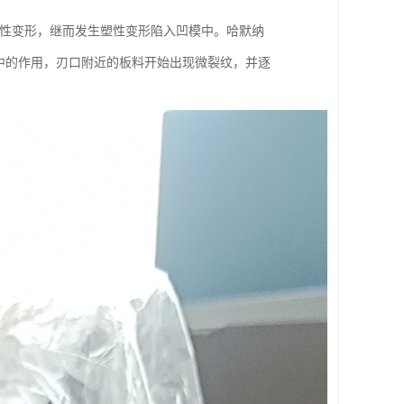
弹性变形，继而发生塑性变形陷入凹模中。哈默纳
应力集中的作用，刃口附近的板料开始出现微裂纹，并逐