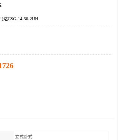
区
CSG-14-50-2UH
1726
立式卧式