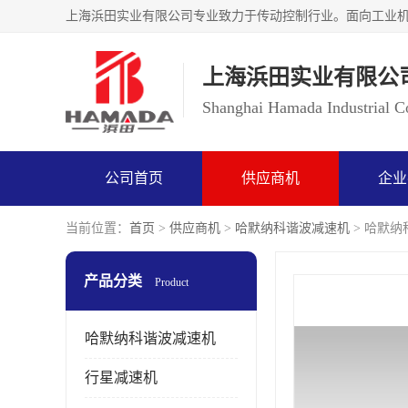
上海浜田实业有限公
Shanghai Hamada Industrial Co
公司首页
供应商机
企业
当前位置：
首页
>
供应商机
>
哈默纳科谐波减速机
> 哈默纳科
产品分类
Product
哈默纳科谐波减速机
行星减速机