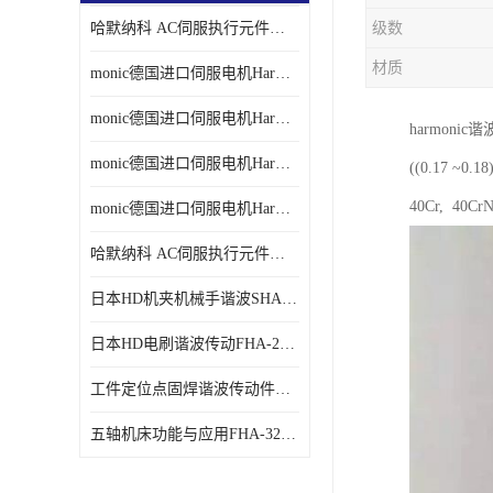
哈默纳科 AC伺服执行元件扁平型SHA系列 议价
级数
材质
monic德国进口伺服电机Har中国总代理单价
monic德国进口伺服电机Har中国总代理代理
harmon
monic德国进口伺服电机Har中国总代理公司
((0.17
40Cr, 40
monic德国进口伺服电机Har中国总代理供应
哈默纳科 AC伺服执行元件扁平型SHA系列
日本HD机夹机械手谐波SHA32A120CG-B12B
日本HD电刷谐波传动FHA-25C-50-E250-C
工件定位点固焊谐波传动件哈默纳科CSF-45-100-2UH
五轴机床功能与应用FHA-32C-50-US250