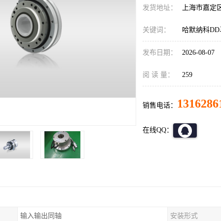
发货地址：
上海市嘉定
关键词：
哈默纳科DD马达
发布日期：
2026-08-07
阅 读 量：
259
1316286
销售电话：
在线QQ：
输入输出同轴
安装形式