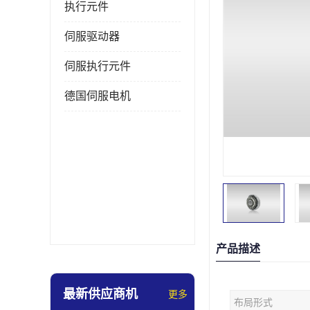
执行元件
伺服驱动器
伺服执行元件
德国伺服电机
产品描述
最新供应商机
更多
布局形式