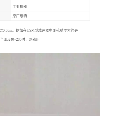
工业机器
原厂纸箱
不*过0.05m。例如在USM型减速器中刚轮壁厚大约是
HB240~280时，刚轮用