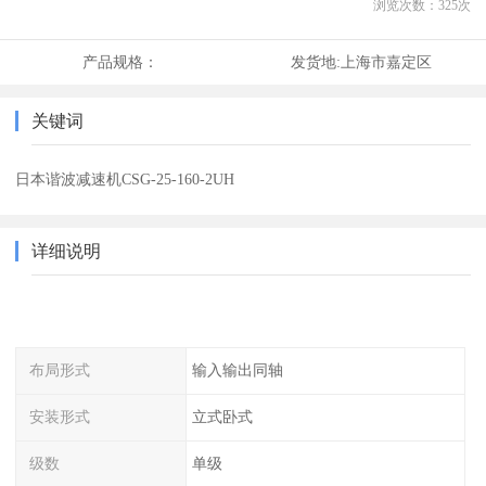
浏览次数：
325
次
产品规格：
发货地:
上海市嘉定区
关键词
日本谐波减速机CSG-25-160-2UH
详细说明
布局形式
输入输出同轴
安装形式
立式卧式
级数
单级