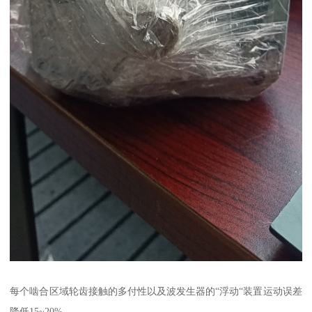
每个啮合区域轮齿接触的多付性以及波发生器的“浮动“装置运动误差
降低15~20%。