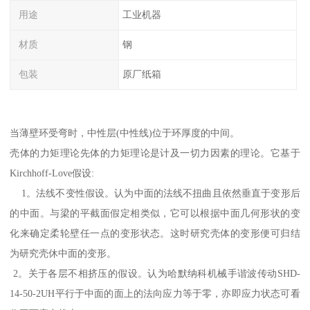
用途
工业机器
材质
钢
包装
原厂纸箱
当薄壁环受弯时，中性层(中性线)位于环厚度的中间。
壳体的力矩理论先体的力矩理论是计及一切力因素的理论。它基于
Kirchhoff-Love假设:
1。法线不变性假设。认为中面的法线不扭曲且依然垂直于变形后
的中面。与梁的平截面假定相类似，它可以根据中面几何形状的变
化来确定柔轮壁任一点的变形状态。这时研究壳体的变形便可归结
为研究壳休中面的变形。
2。关于各层不相挤压的假设。认为哈默纳科机械手谐波传动SHD-
14-50-2UH平行于中面的面上的法向应力等于零，亦即应力状态可看