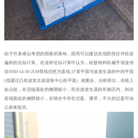
由于许多难以考虑的因素的落响，因而可以建议在现阶段仅作轮齿
偏斜的近似计算。在这种近似计算中认为，哈默纳科机械手谐波传
动SHD-14-50-2UH母线仍然为直线,计算平面与波发生器的中间平面
(指通过凸轮波发生器滚珠中心的平面）相重合。分析得出，在啮入
始点处，在后端面处的侧隙较小，而在波发生器的长轴区内，则在
前端面处的侧隙较小，在啮合中存在过盈。通常，不大的过盈可由
公差来抵消。