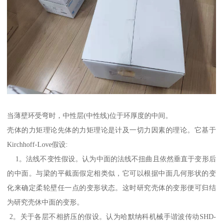
当薄壁环受弯时，中性层(中性线)位于环厚度的中间。
壳体的力矩理论先体的力矩理论是计及一切力因素的理论。它基于
Kirchhoff-Love假设:
1。法线不变性假设。认为中面的法线不扭曲且依然垂直于变形后
的中面。与梁的平截面假定相类似，它可以根据中面几何形状的变
化来确定柔轮壁任一点的变形状态。这时研究壳体的变形便可归结
为研究壳休中面的变形。
2。关于各层不相挤压的假设。认为哈默纳科机械手谐波传动SHD-