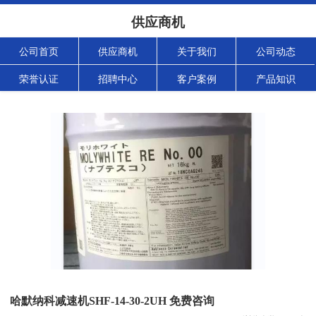
供应商机
公司首页
供应商机
关于我们
公司动态
荣誉认证
招聘中心
客户案例
产品知识
哈默纳科减速机SHF-14-30-2UH 免费咨询