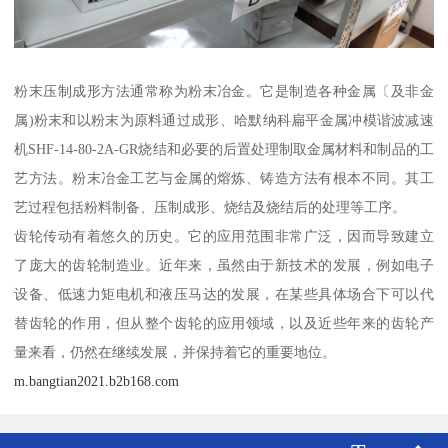
粉末压制成形方法通常称为粉末冶金。它是制造各种金属〔及非金
属)粉末和以粉末为原料通过成形、哈默纳科扁平金属冲模谐波减速
机SHF-14-80-2A-GR烧结和必要的后置处理制取金属材料和制品的工
艺方法。粉末冶金工艺与金属的熔炼、铸造方法有根本不同。其工
艺过程包括粉料制备、压制成形、烧结及烧结后的处理等工序。
齿轮传动有着悠久的历史。它的应用范围非常广泛，因而导致建立
了庞大的齿轮制造业。近年来，虽然由于新技术的发展，例如电子
设备、低速力矩电机和液压马达的发展，在某些具体场合下可以代
替齿轮的作用，但从整个齿轮的应用领域，以及近些年来的齿轮产
量来看，仍然在继续发展，并保持着它的重要地位。
m.bangtian2021.b2b168.com