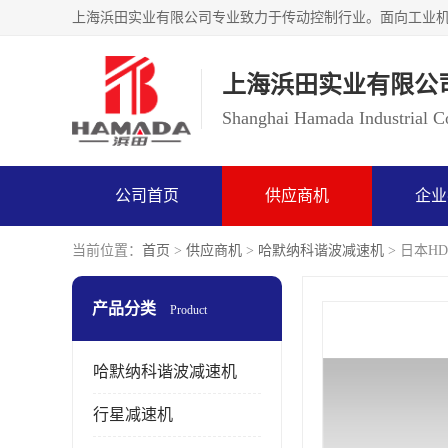
上海浜田实业有限公
Shanghai Hamada Industrial Co
公司首页
供应商机
企业
当前位置：
首页
>
供应商机
>
哈默纳科谐波减速机
> 日本HD
产品分类
Product
哈默纳科谐波减速机
行星减速机