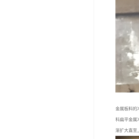
金属板料的
科扁平金属冲
渐扩大直至