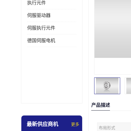
执行元件
伺服驱动器
伺服执行元件
德国伺服电机
产品描述
最新供应商机
更多
布局形式