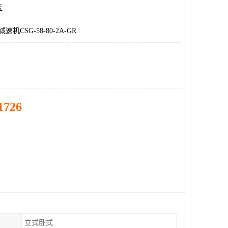
区
机CSG-58-80-2A-GR
1726
立式卧式