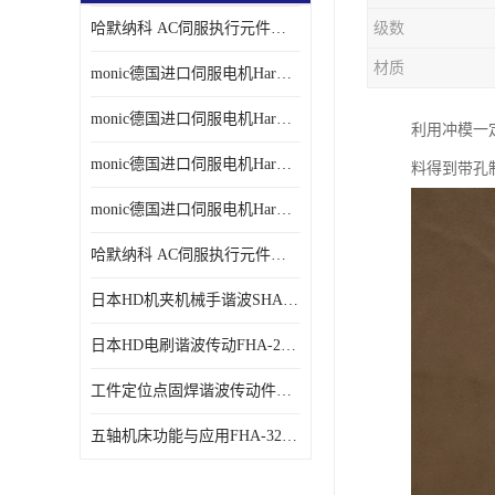
哈默纳科 AC伺服执行元件扁平型SHA系列 议价
级数
材质
monic德国进口伺服电机Har中国总代理单价
monic德国进口伺服电机Har中国总代理代理
利用冲模一定
monic德国进口伺服电机Har中国总代理公司
料得到带孔
monic德国进口伺服电机Har中国总代理供应
哈默纳科 AC伺服执行元件扁平型SHA系列
日本HD机夹机械手谐波SHA32A120CG-B12B
日本HD电刷谐波传动FHA-25C-50-E250-C
工件定位点固焊谐波传动件哈默纳科CSF-45-100-2UH
五轴机床功能与应用FHA-32C-50-US250