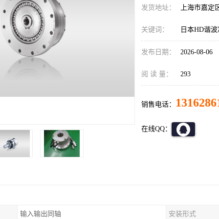
发货地址：
上海市嘉定
关键词：
日本HD谐波减速
发布日期：
2026-08-06
阅 读 量：
293
1316286
销售电话：
在线QQ：
输入输出同轴
安装形式