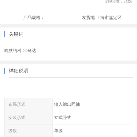
浏览次数：
343
次
产品规格：
发货地:
上海市嘉定区
关键词
哈默纳科DD马达
详细说明
布局形式
输入输出同轴
安装形式
立式卧式
级数
单级