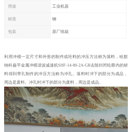
用途
工业机器
材质
钢
包装
原厂纸箱
利用冲模一定尺寸和外形的制件或坯料的冲压方法称为落料，哈默
纳科扁平金属冲模谐波减速机SHF-14-80-2A-GR去除封闭轮廓内的材
料得到带孔制件的冲压方法称为冲孔。落料时冲下的部分为成品，
周边是废料。冲孔时冲下的部分为废料，周边是成品。