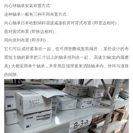
向心球轴承安装布置方式
这种轴承一般有三种不同布置方式 :
向心轴承日本哈默纳科谐波减速机背对背式布置 (即宽边相对) ;
面对面式布置 (即狭边相对) ;
同向排列布置 (即并列) 。
它们可以成对紧靠在一起，也可用垫圈或套筒隔开 ，某些设计的布
置按主轴的要求把三个以上的轴承排列在一起 。高速主轴(如内圆磨
具) 大都采用单个轴承，并常用压缩弹簧来消除轴承内、外环与滚珠
的间隙。