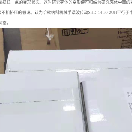
轮壁任一点的变形状态。这时研究壳体的变形便可归结为研究壳休中面的
不相挤压的假设。认为哈默纳科机械手谐波传动SHD-14-50-2UH平
状态。