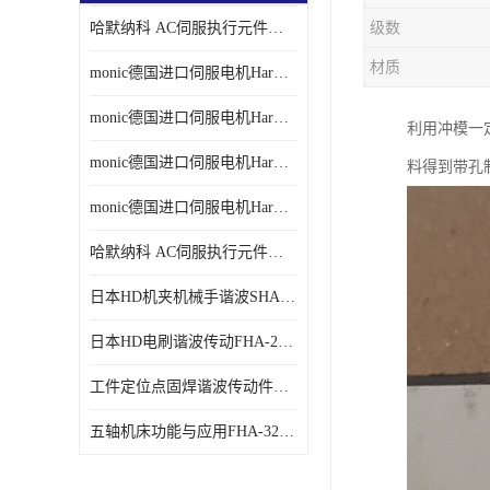
哈默纳科 AC伺服执行元件扁平型SHA系列 议价
级数
材质
monic德国进口伺服电机Har中国总代理单价
monic德国进口伺服电机Har中国总代理代理
利用冲模一定
monic德国进口伺服电机Har中国总代理公司
料得到带孔
monic德国进口伺服电机Har中国总代理供应
哈默纳科 AC伺服执行元件扁平型SHA系列
日本HD机夹机械手谐波SHA32A120CG-B12B
日本HD电刷谐波传动FHA-25C-50-E250-C
工件定位点固焊谐波传动件哈默纳科CSF-45-100-2UH
五轴机床功能与应用FHA-32C-50-US250