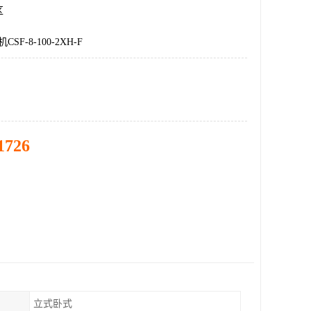
区
SF-8-100-2XH-F
1726
立式卧式