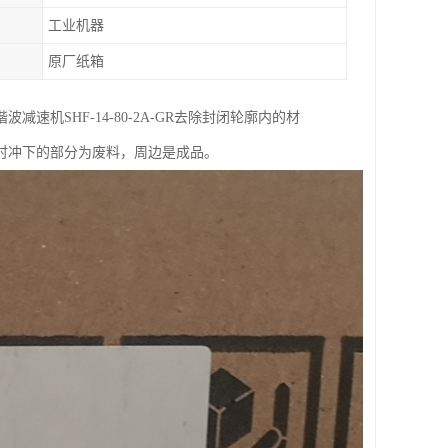
工业机器
原厂纸箱
机SHF-14-80-2A-GR去除封闭轮廓内的材
时冲下的部分为废料，周边是成品。