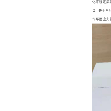
化来确定柔
2。关于各层
作平面应力