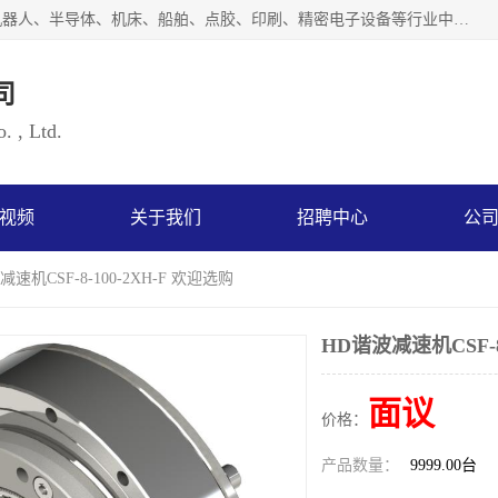
上海浜田实业有限公司专业致力于传动控制行业。面向工业机器人、半导体、机床、船舶、点胶、印刷、精密电子设备等行业中的运动控制技术。为日本哈默纳科（HarmonicDrive简称HD）中国地区定代理商，其生产的HarmonicDrive谐波减速机，具有轻量、小型、传动效率高、减速范围广、精度高等特点，被广泛应用于各种传动系统中。完善的技术，完善的售后，让您的选择无后顾之忧，欢迎您的来电洽谈！
司
. , Ltd.
视频
关于我们
招聘中心
公
减速机CSF-8-100-2XH-F 欢迎选购
HD谐波减速机CSF-8
面议
价格：
产品数量：
9999.00台