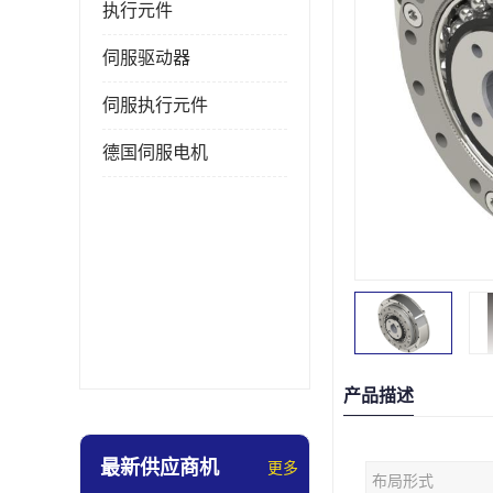
执行元件
伺服驱动器
伺服执行元件
德国伺服电机
产品描述
最新供应商机
更多
布局形式