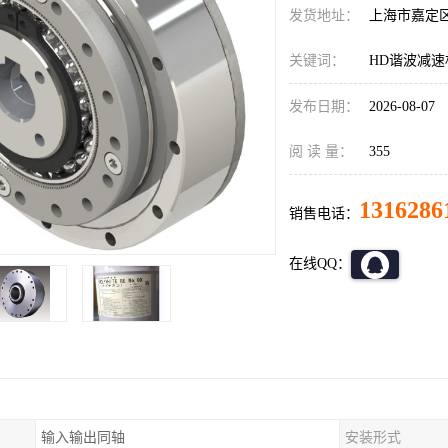
发货地址：
上海市嘉定
关键词：
HD谐波减速机C
发布日期：
2026-08-07
阅 读 量：
355
1316286
销售电话：
在线QQ：
输入输出同轴
安装形式