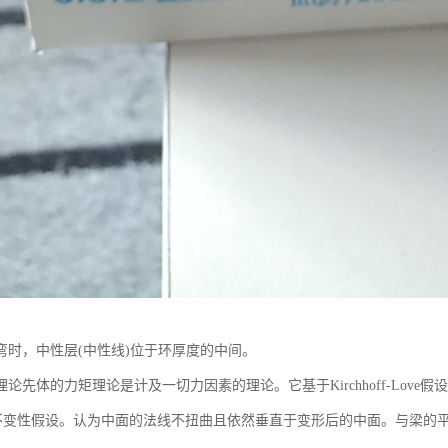
弯时，中性层(中性线)位于环厚度的中间。
论先体的力矩理论是计及一切力因素的理论。它基于Kirchhoff-Love假设
变性假设。认为中面的法线不扭曲且依然垂直于变形后的中面。与梁的平