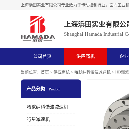
上海浜田实业有限公
Shanghai Hamada Industrial Co
公司首页
供应商机
企业
当前位置：
首页
>
供应商机
>
哈默纳科谐波减速机
> HD谐波
产品分类
Product
哈默纳科谐波减速机
行星减速机