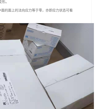
变形。
行于中面的面上的法向应力等于零，亦即应力状态可看