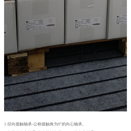
1.径向接触轴承-公称接触角为0°的向心轴承。