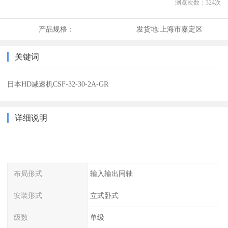
浏览次数：
324
次
产品规格：
发货地:
上海市嘉定区
关键词
日本HD减速机CSF-32-30-2A-GR
详细说明
布局形式
输入输出同轴
安装形式
立式卧式
级数
单级