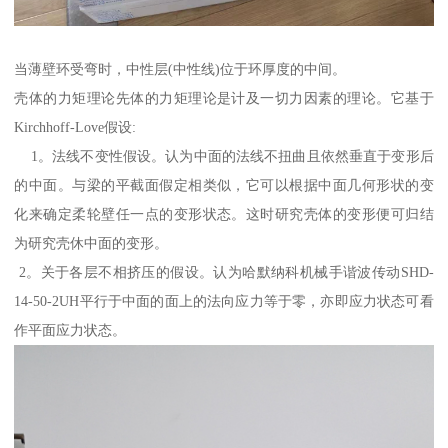
当薄壁环受弯时，中性层(中性线)位于环厚度的中间。
壳体的力矩理论先体的力矩理论是计及一切力因素的理论。它基于
Kirchhoff-Love假设:
1。法线不变性假设。认为中面的法线不扭曲且依然垂直于变形后
的中面。与梁的平截面假定相类似，它可以根据中面几何形状的变
化来确定柔轮壁任一点的变形状态。这时研究壳体的变形便可归结
为研究壳休中面的变形。
2。关于各层不相挤压的假设。认为哈默纳科机械手谐波传动SHD-
14-50-2UH平行于中面的面上的法向应力等于零，亦即应力状态可看
作平面应力状态。