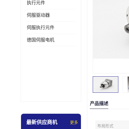
执行元件
伺服驱动器
伺服执行元件
德国伺服电机
产品描述
最新供应商机
更多
布局形式