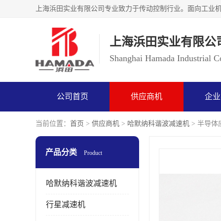
上海浜田实业有限公
Shanghai Hamada Industrial Co
公司首页
供应商机
企业
当前位置：
首页
>
供应商机
>
哈默纳科谐波减速机
> 半导体应
产品分类
Product
哈默纳科谐波减速机
行星减速机