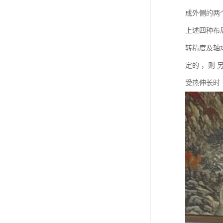
成外侧的两
上述四种布
转精度及轴
定的 ，则
受热伸长时