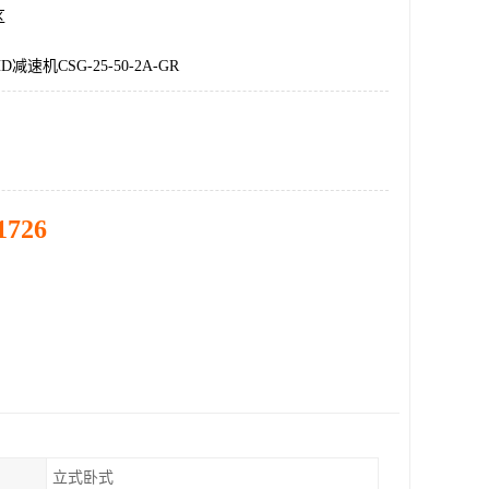
区
速机CSG-25-50-2A-GR
1726
立式卧式