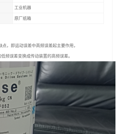
工业机器
原厂纸箱
来一个缺点，即运动误差中高频误差起主要作用，
的低频误差变换成传动装置的高频误差。