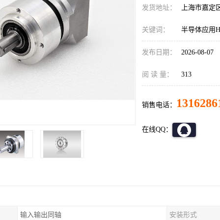
发货地址：
上海市嘉定
关键词：
半导体应用HD减
发布日期：
2026-08-07
阅 读 量：
313
1316286
销售电话：
在线QQ：
输入输出同轴
安装形式