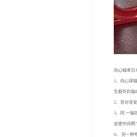
向心轴承日
1、向心球
生额外的轴
2、背对背
3、同 一
会使中间两
4、 另一