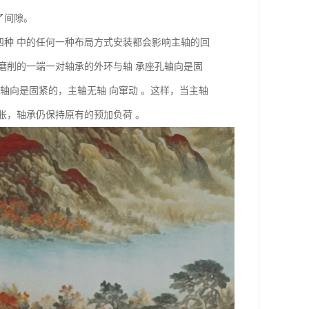
了间隙。
四种 中的任何一种布局方式安装都会影响主轴的回
或磨削的一端一对轴承的外环与轴 承座孔轴向是固
 轴向是固紧的，主轴无轴 向窜动 。这样，当主轴
膨胀，轴承仍保持原有的预加负荷 。