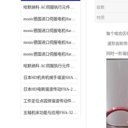
哈默纳科 AC伺服执行元件扁平型SHA系列 议价
级数
材质
monic德国进口伺服电机Har中国总代理单价
monic德国进口伺服电机Har中国总代理代理
每个啮合区
monic德国进口伺服电机Har中国总代理公司
波形齿轮传动
同时一阶谐
monic德国进口伺服电机Har中国总代理供应
哈默纳科 AC伺服执行元件扁平型SHA系列
日本HD机夹机械手谐波SHA32A120CG-B12B
日本HD电刷谐波传动FHA-25C-50-E250-C
工件定位点固焊谐波传动件哈默纳科CSF-45-100-2UH
五轴机床功能与应用FHA-32C-50-US250