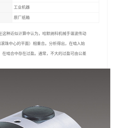
工业机器
原厂纸箱
在这种近似计算中认为，哈默纳科机械手谐波传动
发生器滚珠中心的平面）相重合。分析得出，在啮入始
，在啮合中存在过盈。通常，不大的过盈可由公差