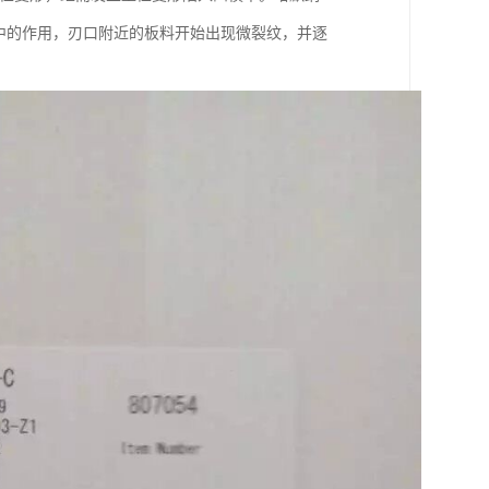
应力集中的作用，刃口附近的板料开始出现微裂纹，并逐