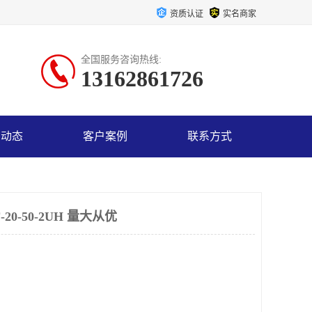
资质认证
实名商家
全国服务咨询热线:
13162861726
司动态
客户案例
联系方式
0-50-2UH 量大从优