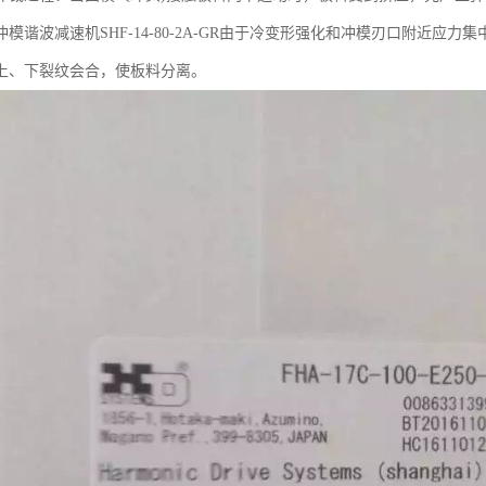
模谐波减速机SHF-14-80-2A-GR由于冷变形强化和冲模刃口附近
上、下裂纹会合，使板料分离。