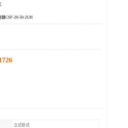
区
SF-20-50-2UH
1726
立式卧式