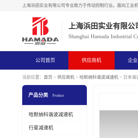
上海浜田实业有限公
Shanghai Hamada Industrial Co
公司首页
供应商机
企业
当前位置：
首页
>
供应商机
>
哈默纳科谐波减速机
> 日本谐波
产品分类
Product
哈默纳科谐波减速机
行星减速机