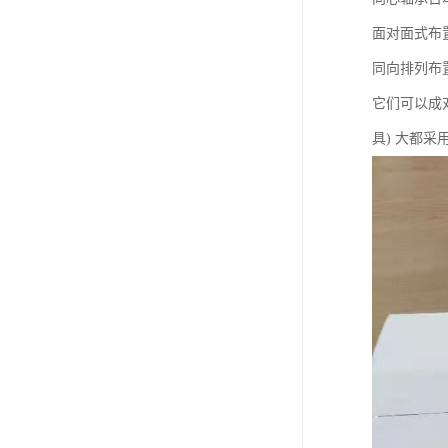
面对面式布置
同向排列布置
它们可以成
具) 大都