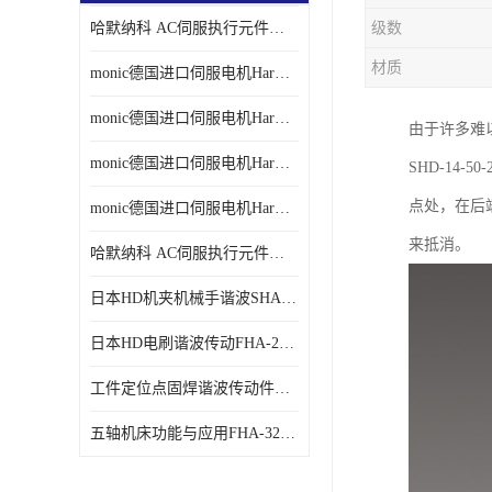
哈默纳科 AC伺服执行元件扁平型SHA系列 议价
级数
材质
monic德国进口伺服电机Har中国总代理单价
monic德国进口伺服电机Har中国总代理代理
由于许多难
monic德国进口伺服电机Har中国总代理公司
SHD-14
点处，在后
monic德国进口伺服电机Har中国总代理供应
来抵消。
哈默纳科 AC伺服执行元件扁平型SHA系列
日本HD机夹机械手谐波SHA32A120CG-B12B
日本HD电刷谐波传动FHA-25C-50-E250-C
工件定位点固焊谐波传动件哈默纳科CSF-45-100-2UH
五轴机床功能与应用FHA-32C-50-US250