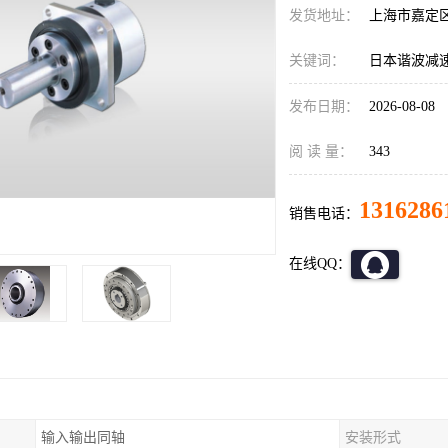
发货地址：
上海市嘉定
关键词：
日本谐波减速器C
发布日期：
2026-08-08
阅 读 量：
343
1316286
销售电话：
在线QQ：
输入输出同轴
安装形式