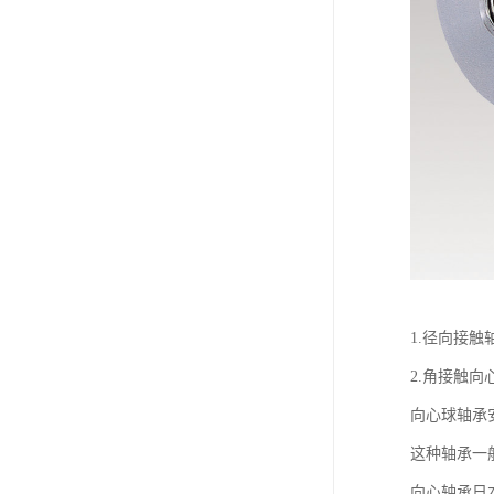
1.径向接触
2.角接触向
向心球轴承
这种轴承一
向心轴承日本