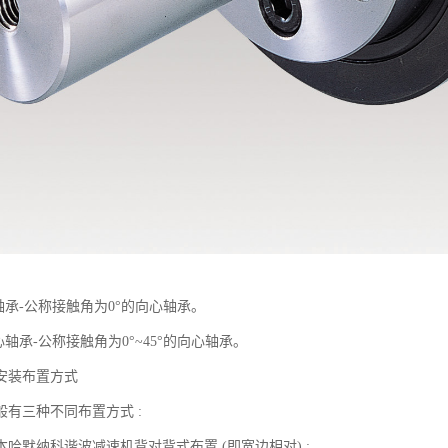
轴承-公称接触角为0°的向心轴承。
心轴承-公称接触角为0°~45°的向心轴承。
安装布置方式
般有三种不同布置方式 :
哈默纳科谐波减速机背对背式布置 (即宽边相对) ;