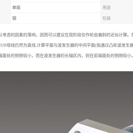
单级
用途
钢
包装
以考虑的因素的落响，因而可以建议在现阶段仅作轮齿偏斜的近似计算。
-50-2UH母线仍然为直线,计算平面与波发生器的中间平面(指通过凸轮波
端面处的侧隙较小，而在波发生器的长轴区内，则在前端面处的侧隙较小