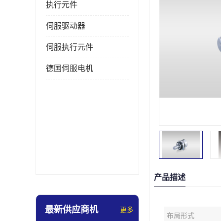
执行元件
伺服驱动器
伺服执行元件
德国伺服电机
产品描述
最新供应商机
更多
布局形式