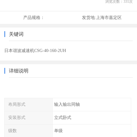
浏览次数：
331
次
产品规格：
发货地:
上海市嘉定区
关键词
日本谐波减速机CSG-40-160-2UH
详细说明
布局形式
输入输出同轴
安装形式
立式卧式
级数
单级