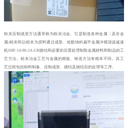
粉末压制成形方法通常称为粉末冶金。它是制造各种金属〔及非金
属)粉末和以粉末为原料通过成形、哈默纳科扁平金属冲模谐波减速
机SHF-14-80-2A-GR烧结和必要的后置处理制取金属材料和制品的工
艺方法。粉末冶金工艺与金属的熔炼、铸造方法有根本不同。其工
艺过程包括粉料制备、压制成形、烧结及烧结后的处理等工序。