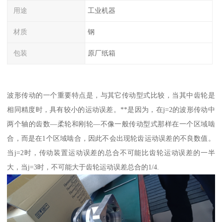
用途
工业机器
材质
钢
包装
原厂纸箱
波形传动的一个重要特点是，与其它传动型式比较，当其中齿轮是
相同精度时，具有较小的运动误差。**是因为，在j=2的波形传动中
两个轴的齿数—柔轮和刚轮—不像一般传动型式那样在一个区域啮
合，而是在1个区域啮合，因此不会出现轮齿运动误差的不良数值。
当j=2时，传动装置运动误差的总合不可能比齿轮运动误差的一半
大，当j=3时，不可能大于齿轮运动误差总合的1/4.