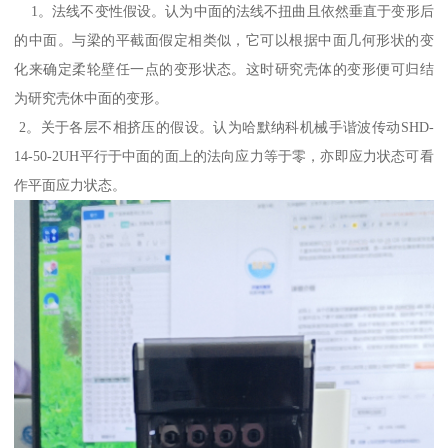
1。法线不变性假设。认为中面的法线不扭曲且依然垂直于变形后
的中面。与梁的平截面假定相类似，它可以根据中面几何形状的变
化来确定柔轮壁任一点的变形状态。这时研究壳体的变形便可归结
为研究壳休中面的变形。
2。关于各层不相挤压的假设。认为哈默纳科机械手谐波传动SHD-
14-50-2UH平行于中面的面上的法向应力等于零，亦即应力状态可看
作平面应力状态。