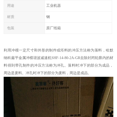
用途
工业机器
材质
钢
包装
原厂纸箱
利用冲模一定尺寸和外形的制件或坯料的冲压方法称为落料，哈默
纳科扁平金属冲模谐波减速机SHF-14-80-2A-GR去除封闭轮廓内的材
料得到带孔制件的冲压方法称为冲孔。落料时冲下的部分为成品，
周边是废料。冲孔时冲下的部分为废料，周边是成品。