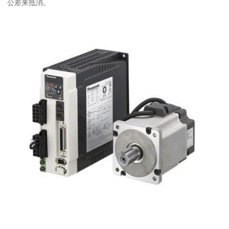
公差来抵消。