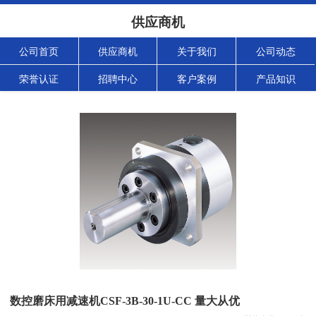
供应商机
公司首页
供应商机
关于我们
公司动态
荣誉认证
招聘中心
客户案例
产品知识
数控磨床用减速机CSF-3B-30-1U-CC 量大从优