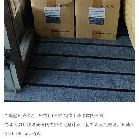
当薄壁环受弯时，中性层(中性线)位于环厚度的中间。
壳体的力矩理论先体的力矩理论是计及一切力因素的理论。它基于
Kirchhoff-Love假设: