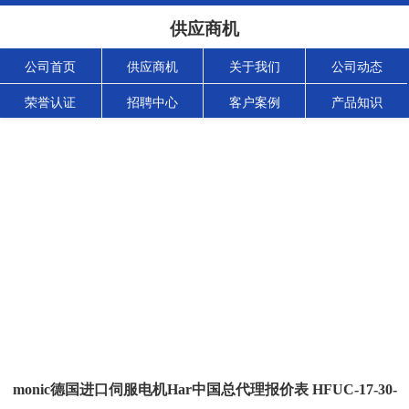
供应商机
公司首页
供应商机
关于我们
公司动态
荣誉认证
招聘中心
客户案例
产品知识
monic德国进口伺服电机Har中国总代理报价表 HFUC-17-30-