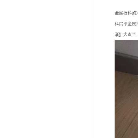
金属板料的
科扁平金属冲
渐扩大直至