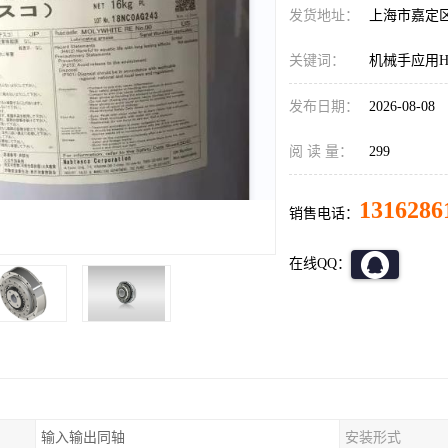
发货地址：
上海市嘉定
关键词：
机械手应用HD
发布日期：
2026-08-08
阅 读 量：
299
1316286
销售电话：
在线QQ：
输入输出同轴
安装形式