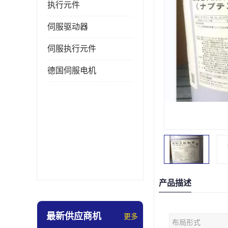
执行元件
伺服驱动器
伺服执行元件
德国伺服电机
产品描述
最新供应商机
更多
布局形式