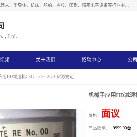
上海浜田实业有限公司专业致力于传动控制行业。面向工业机器人、半导体、机床、船舶、点胶、印刷、精密电子设备等行业中的运动控制技术。为日本哈默纳科（HarmonicDrive简称HD）中国地区定代理商，其生产的HarmonicDrive谐波减速机，具有轻量、小型、传动效率高、减速范围广、精度高等特点，被广泛应用于各种传动系统中。完善的技术，完善的售后，让您的选择无后顾之忧，欢迎您的来电洽谈！
司
. , Ltd.
视频
关于我们
招聘中心
公
用HD减速机CSG-25-80-2UH 货源充足
机械手应用HD减速机C
面议
价格：
产品数量：
9999.00台