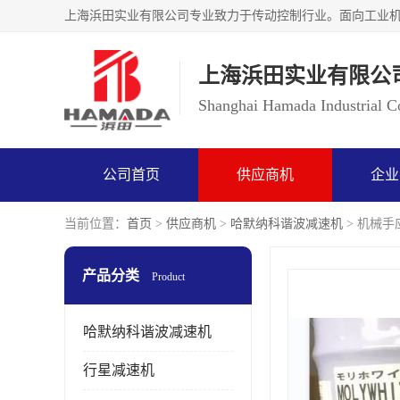
上海浜田实业有限公
Shanghai Hamada Industrial Co
公司首页
供应商机
企业
当前位置：
首页
>
供应商机
>
哈默纳科谐波减速机
> 机械手应
产品分类
Product
哈默纳科谐波减速机
行星减速机