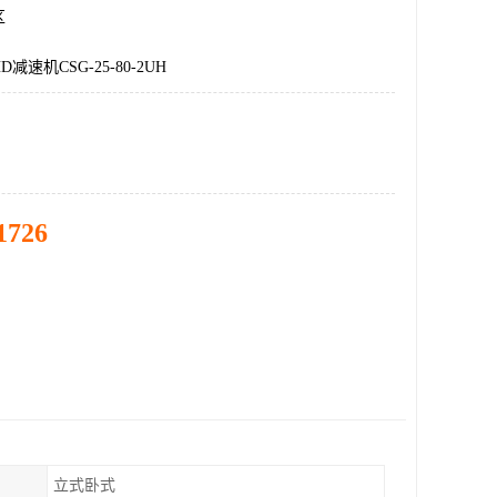
区
减速机CSG-25-80-2UH
1726
立式卧式