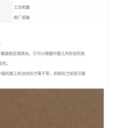
工业机器
原厂纸箱
:
截面假定相类似，它可以根据中面几何形状的变
变形。
行于中面的面上的法向应力等于零，亦即应力状态可看