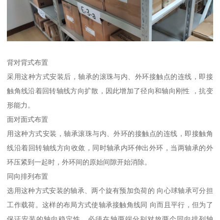
背对背式布置
采用这种方式安装后，轴承的滚珠与内、外环接触点的连线，即接
触角线沿着回转轴线方向扩散，因此增加了径向和轴向刚性 ，抗变
形能力。
面对面式布置
用这种方式安装，轴承滚珠与内、外环的接触点的连线，即接触角
线沿着回转轴线方向收敛，同时轴承内环伸出外环，当两轴承的外
环压紧到一起时，外环间的原始间隙开始消除。
同向排列布置
选用这种方式安装的轴承、两个旋有预加负荷的 向心球轴承可分担
工作载荷。这样的布局方式使轴承接触角线同 向而且平行，但为了
保证安装的轴向稳定性，必须在轴两端分别对放两个同向排列轴