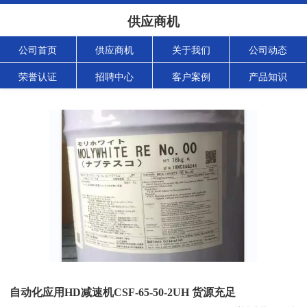
供应商机
公司首页
供应商机
关于我们
公司动态
荣誉认证
招聘中心
客户案例
产品知识
自动化应用HD减速机CSF-65-50-2UH 货源充足