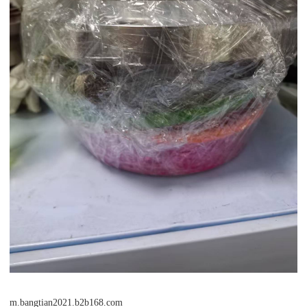
m.bangtian2021.b2b168.com