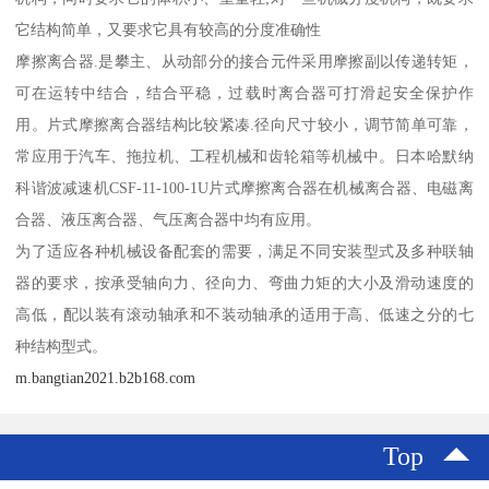
它结构简单，又要求它具有较高的分度准确性
摩擦离合器.是攀主、从动部分的接合元件采用摩擦副以传递转矩，
可在运转中结合，结合平稳，过载时离合器可打滑起安全保护作
用。片式摩擦离合器结构比较紧凑.径向尺寸较小，调节简单可靠，
常应用于汽车、拖拉机、工程机械和齿轮箱等机械中。日本哈默纳
科谐波减速机CSF-11-100-1U片式摩擦离合器在机械离合器、电磁离
合器、液压离合器、气压离合器中均有应用。
为了适应各种机械设备配套的需要，满足不同安装型式及多种联轴
器的要求，按承受轴向力、径向力、弯曲力矩的大小及滑动速度的
高低，配以装有滚动轴承和不装动轴承的适用于高、低速之分的七
种结构型式。
m.bangtian2021.b2b168.com
Top