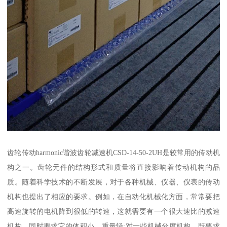
齿轮传动harmonic谐波齿轮减速机CSD-14-50-2UH是较常用的传动机
构之一。齿轮元件的结构形式和质量将直接影响着传动机构的品
质。随着科学技术的不断发展，对于各种机械、仪器、仪表的传动
机构也提出了相应的要求。例如，在自动化机械化方面，常常要把
高速旋转的电机降到很低的转速，这就需要有一个很大速比的减速
机构，同时要求它的体积小、重量轻;对一些机械分度机构，既要求