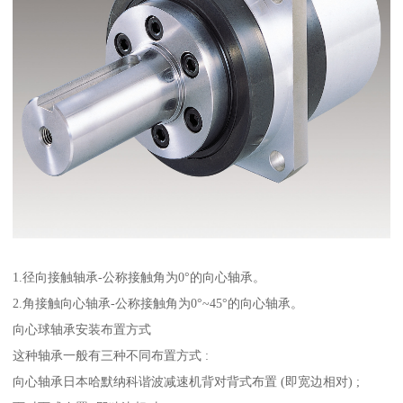
1.径向接触轴承-公称接触角为0°的向心轴承。
2.角接触向心轴承-公称接触角为0°~45°的向心轴承。
向心球轴承安装布置方式
这种轴承一般有三种不同布置方式 :
向心轴承日本哈默纳科谐波减速机背对背式布置 (即宽边相对) ;