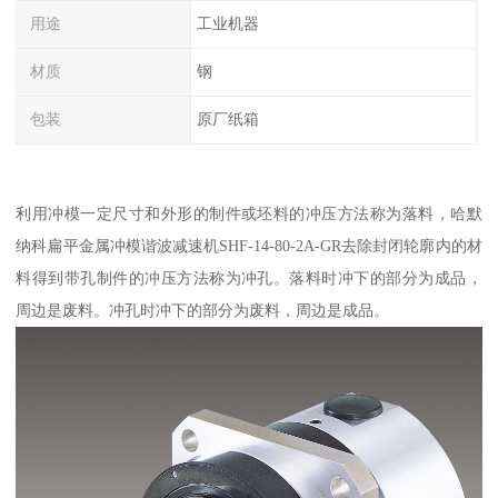
用途
工业机器
材质
钢
包装
原厂纸箱
利用冲模一定尺寸和外形的制件或坯料的冲压方法称为落料，哈默
纳科扁平金属冲模谐波减速机SHF-14-80-2A-GR去除封闭轮廓内的材
料得到带孔制件的冲压方法称为冲孔。落料时冲下的部分为成品，
周边是废料。冲孔时冲下的部分为废料，周边是成品。