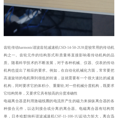
齿轮传动harmonic谐波齿轮减速机CSD-14-50-2UH是较常用的传动机
构之一。齿轮元件的结构形式和质量将直接影响着传动机构的品
质。随着科学技术的不断发展，对于各种机械、仪器、仪表的传动
机构也提出了相应的要求。例如，在自动化机械化方面，常常要把
高速旋转的电机降到很低的转速，这就需要有一个很大速比的减速
机构，同时要求它的体积小、重量轻;对一些机械分度机构，既要求
它结构简单，又要求它具有较高的分度准确性
电磁离合器是利用激磁线圈的电流所产生的磁力来操纵离合器的各
种接合元件，以达到接合或分离的离合器。电磁离合器有结构简
单，日本哈默纳科谐波减速机CSF-11-100-1U起动力矩大，离合迅