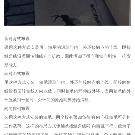
背对背式布置
采用这种方式安装后，轴承的滚珠与内、外环接触点的连线，即接
触角线沿着回转轴线方向扩散，因此增加了径向和轴向刚性 ，抗变
形能力。
面对面式布置
用这种方式安装，轴承滚珠与内、外环的接触点的连线，即接触角
线沿着回转轴线方向收敛，同时轴承内环伸出外环，当两轴承的外
环压紧到一起时，外环间的原始间隙开始消除。
同向排列布置
选用这种方式安装的轴承、两个旋有预加负荷的 向心球轴承可分担
工作载荷。这样的布局方式使轴承接触角线同 向而且平行，但为了
保证安装的轴向稳定性，必须在轴两端分别对放两个同向排列轴