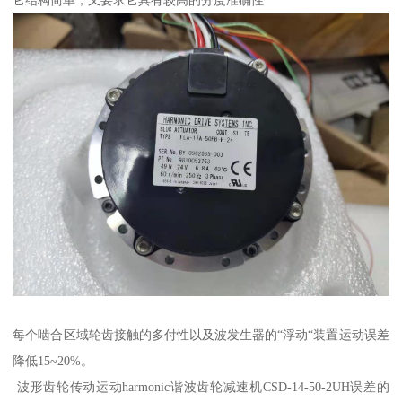
它结构简单，又要求它具有较高的分度准确性
每个啮合区域轮齿接触的多付性以及波发生器的“浮动“装置运动误差
降低15~20%。
波形齿轮传动运动harmonic谐波齿轮减速机CSD-14-50-2UH误差的