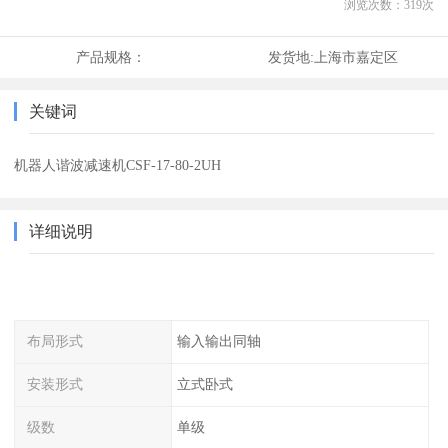
浏览次数：
319
次
产品规格：
发货地:
上海市嘉定区
关键词
机器人谐波减速机CSF-17-80-2UH
详细说明
布局形式
输入输出同轴
安装形式
立式卧式
级数
单级