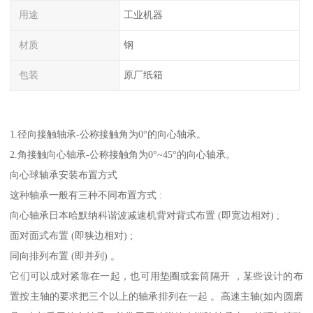
用途
工业机器
材质
钢
包装
原厂纸箱
1.径向接触轴承-公称接触角为0°的向心轴承。
2.角接触向心轴承-公称接触角为0°~45°的向心轴承。
向心球轴承安装布置方式
这种轴承一般有三种不同布置方式 :
向心轴承日本哈默纳科谐波减速机背对背式布置 (即宽边相对) ;
面对面式布置 (即狭边相对) ;
同向排列布置 (即并列) 。
它们可以成对紧靠在一起，也可用垫圈或套筒隔开 ，某些设计的布
置按主轴的要求把三个以上的轴承排列在一起 。高速主轴(如内圆磨