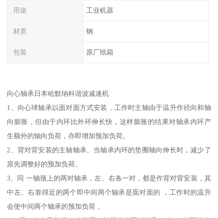
用途
工业机器
材质
钢
包装
原厂纸箱
向心轴承日本哈默纳科谐波减速机
1、向心球轴承以面对面方式安装，工作时主轴由于温升作径向和轴
向膨胀，但由于内环比外环伸长快，这样膨胀的结果对轴承内环产
生额外的轴向负荷，亦即增加预加负荷。
2、背对背安装的主轴轴承。当轴承内环的垫圈轴向伸长时，减少了
原先调整好的预加负荷。
3、同 一轴颈上的两对轴承，左、右各一对，都是作背对背安装，其
中左、右靠得近的两个即中间两个轴承是面对面的 ，工作时的温升
会使中间两个轴承的预加负荷 。