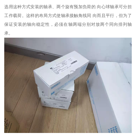
选用这种方式安装的轴承、两个旋有预加负荷的 向心球轴承可分担
工作载荷。这样的布局方式使轴承接触角线同 向而且平行，但为了
保证安装的轴向稳定性，必须在轴两端分别对放两个同向排列轴
承。