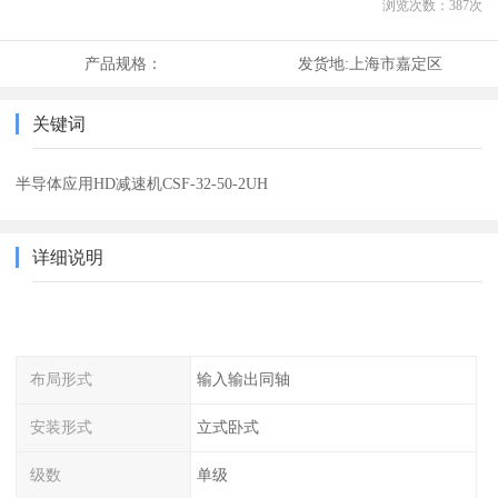
浏览次数：
387
次
产品规格：
发货地:
上海市嘉定区
关键词
半导体应用HD减速机CSF-32-50-2UH
详细说明
布局形式
输入输出同轴
安装形式
立式卧式
级数
单级