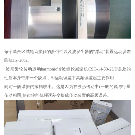
每个啮合区域轮齿接触的多付性以及波发生器的“浮动“装置运动误差
降低15~20%。
波形齿轮传动运动harmonic谐波齿轮减速机CSD-14-50-2UH误差的
性质本身带来一个缺点，即运动误差中高频误差起主要作用，
同时一阶谐振的振幅较小。这是因为在波形传动中(一般的说与行星
传动相同)使齿轮的低频误差变换成传动装置的高频误差。