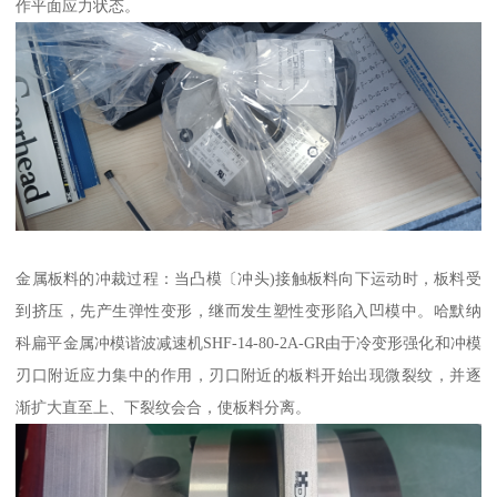
作平面应力状态。
金属板料的冲裁过程：当凸模〔冲头)接触板料向下运动时，板料受
到挤压，先产生弹性变形，继而发生塑性变形陷入凹模中。哈默纳
科扁平金属冲模谐波减速机SHF-14-80-2A-GR由于冷变形强化和冲模
刃口附近应力集中的作用，刃口附近的板料开始出现微裂纹，并逐
渐扩大直至上、下裂纹会合，使板料分离。