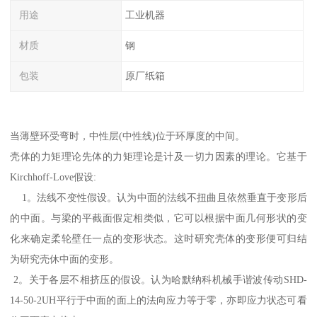
用途
工业机器
材质
钢
包装
原厂纸箱
当薄壁环受弯时，中性层(中性线)位于环厚度的中间。
壳体的力矩理论先体的力矩理论是计及一切力因素的理论。它基于
Kirchhoff-Love假设:
1。法线不变性假设。认为中面的法线不扭曲且依然垂直于变形后
的中面。与梁的平截面假定相类似，它可以根据中面几何形状的变
化来确定柔轮壁任一点的变形状态。这时研究壳体的变形便可归结
为研究壳休中面的变形。
2。关于各层不相挤压的假设。认为哈默纳科机械手谐波传动SHD-
14-50-2UH平行于中面的面上的法向应力等于零，亦即应力状态可看