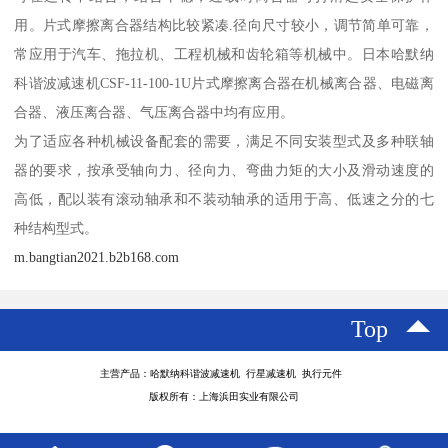
用。片式摩擦离合器结构比较紧凑.径向尺寸较小，调节简单可靠，
常应用于汽车、拖拉机、工程机械和齿轮箱等机械中。日本哈默纳
科谐波减速机CSF-11-100-1U片式摩擦离合器在机械离合器、电磁离
合器、液压离合器、气压离合器中均有应用。
为了适应各种机械设备配套的需要，满足不同安装型式及多种联轴
器的要求，按承受轴向力、径向力、弯曲力矩的大小及滑动速度的
高低，配以装有滚动轴承和不装动轴承的适用于高、低速之分的七
种结构型式。
m.bangtian2021.b2b168.com
Top
主营产品：哈默纳科谐波减速机 行星减速机 执行元件
版权所有：上海浜田实业有限公司