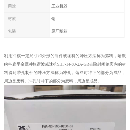
用途
工业机器
材质
钢
包装
原厂纸箱
利用冲模一定尺寸和外形的制件或坯料的冲压方法称为落料，哈默
纳科扁平金属冲模谐波减速机SHF-14-80-2A-GR去除封闭轮廓内的材
料得到带孔制件的冲压方法称为冲孔。落料时冲下的部分为成品，
周边是废料。冲孔时冲下的部分为废料，周边是成品。