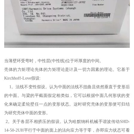
当薄壁环受弯时，中性层(中性线)位于环厚度的中间。
壳体的力矩理论先体的力矩理论是计及一切力因素的理论。它基于
Kirchhoff-Love假设:
1。法线不变性假设。认为中面的法线不扭曲且依然垂直于变形后
的中面。与梁的平截面假定相类似，它可以根据中面几何形状的变
化来确定柔轮壁任一点的变形状态。这时研究壳体的变形便可归结
为研究壳休中面的变形。
2。关于各层不相挤压的假设。认为哈默纳科机械手谐波传动SHD-
14-50-2UH平行于中面的面上的法向应力等于零，亦即应力状态可看