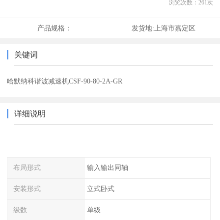
浏览次数：
261
次
产品规格：
发货地:
上海市嘉定区
关键词
哈默纳科谐波减速机CSF-90-80-2A-GR
详细说明
布局形式
输入输出同轴
安装形式
立式卧式
级数
单级