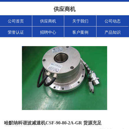
供应商机
公司首页
供应商机
关于我们
公司动态
荣誉认证
招聘中心
客户案例
产品知识
哈默纳科谐波减速机CSF-90-80-2A-GR 货源充足