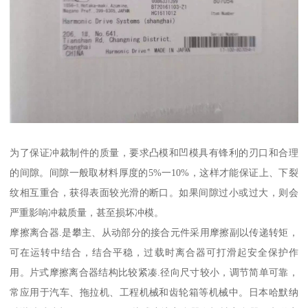
为了保证冲裁制件的质量，要求凸模和凹模具有锋利的刃口和合理
的间隙。间隙一般取材料厚度的5%一10%，这样才能保证上、下裂
纹相互重合，获得表面较光滑的断口。如果间隙过小或过大，则会
严重影响冲裁质量，甚至损坏冲模。
摩擦离合器.是攀主、从动部分的接合元件采用摩擦副以传递转矩，
可在运转中结合，结合平稳，过载时离合器可打滑起安全保护作
用。片式摩擦离合器结构比较紧凑.径向尺寸较小，调节简单可靠，
常应用于汽车、拖拉机、工程机械和齿轮箱等机械中。日本哈默纳